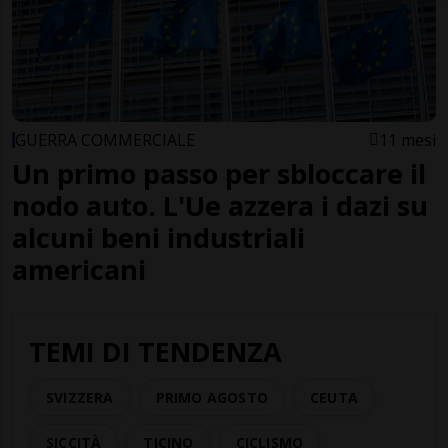
GUERRA COMMERCIALE
11 mesi
Un primo passo per sbloccare il
nodo auto. L'Ue azzera i dazi su
alcuni beni industriali
americani
TEMI DI TENDENZA
SVIZZERA
PRIMO AGOSTO
CEUTA
SICCITÀ
TICINO
CICLISMO