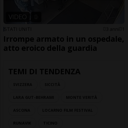
VIDEO
STATI UNITI
3 anni
1
Irrompe armato in un ospedale,
atto eroico della guardia
TEMI DI TENDENZA
SVIZZERA
SICCITÀ
LARA GUT-BEHRAMI
MONTE VERITÀ
ASCONA
LOCARNO FILM FESTIVAL
RUNAVIK
TICINO