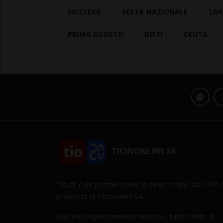
SVIZZERA
FESTA NAZIONALE
LAR
PRIMO AGOSTO
DISTI
CEUTA
TICINONLINE SA
Tio.ch è un portale online di news attivo dal 1997 d
proprietà di Ticinonline SA.
Ove non espressamente indicato, tutti i diritti di