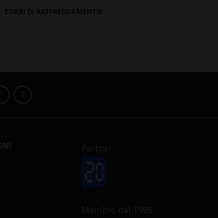
TORRI DI RAFFREDDAMENTO
ONI
Partner
E
Membro dal 1999