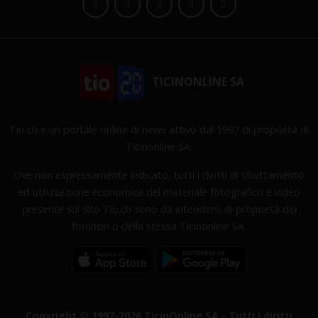
TICINONLINE SA
Tio.ch è un portale online di news attivo dal 1997 di proprietà di
Ticinonline SA.
Ove non espressamente indicato, tutti i diritti di sfruttamento
ed utilizzazione economica del materiale fotografico e video
presente sul sito Tio.ch sono da intendersi di proprietà dei
fornitori o della stessa Ticinonline SA.
Copyright © 1997-2026 TicinOnline SA - Tutti i diritti