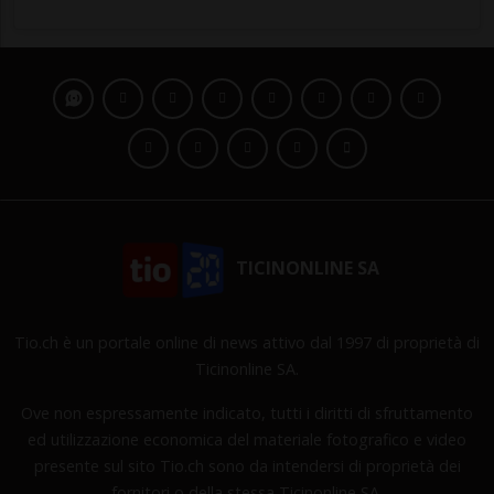
TICINONLINE SA
Tio.ch è un portale online di news attivo dal 1997 di proprietà di
Ticinonline SA.
Ove non espressamente indicato, tutti i diritti di sfruttamento
ed utilizzazione economica del materiale fotografico e video
presente sul sito Tio.ch sono da intendersi di proprietà dei
fornitori o della stessa Ticinonline SA.