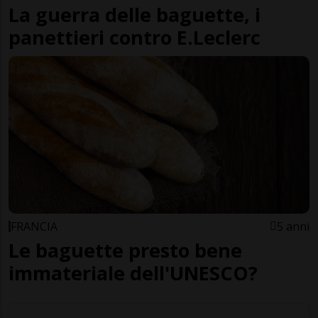
La guerra delle baguette, i
panettieri contro E.Leclerc
FRANCIA
5 anni
Le baguette presto bene
immateriale dell'UNESCO?