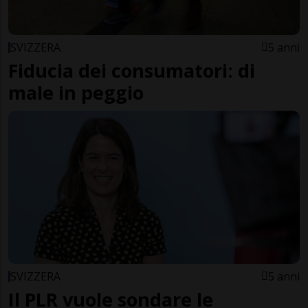
SVIZZERA
5 anni
Fiducia dei consumatori: di
male in peggio
SVIZZERA
5 anni
Il PLR vuole sondare le