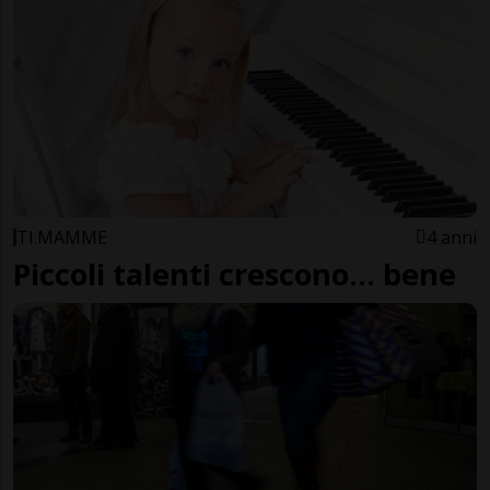
TI.MAMME
4 anni
Piccoli talenti crescono… bene