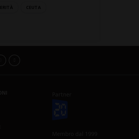
ERITÀ
CEUTA
ONI
Partner
E
Membro dal 1999