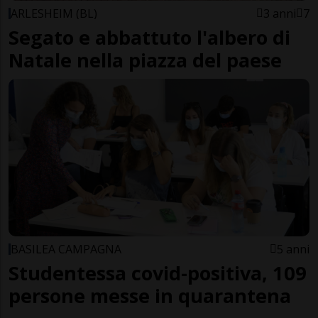
ARLESHEIM (BL)
3 anni
7
Segato e abbattuto l'albero di
Natale nella piazza del paese
BASILEA CAMPAGNA
5 anni
Studentessa covid-positiva, 109
persone messe in quarantena