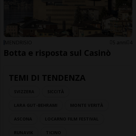
MENDRISIO
5 anni
4
Botta e risposta sul Casinò
TEMI DI TENDENZA
SVIZZERA
SICCITÀ
LARA GUT-BEHRAMI
MONTE VERITÀ
ASCONA
LOCARNO FILM FESTIVAL
RUNAVIK
TICINO