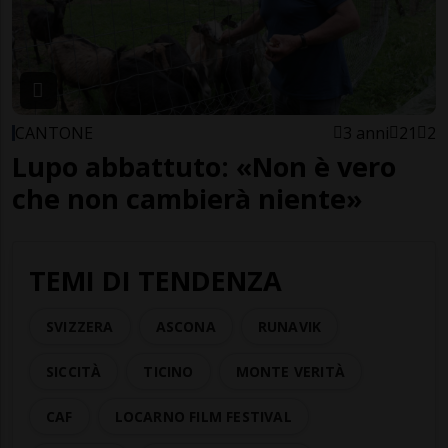
CANTONE
3 anni
21
2
Lupo abbattuto: «Non è vero
che non cambierà niente»
TEMI DI TENDENZA
SVIZZERA
ASCONA
RUNAVIK
SICCITÀ
TICINO
MONTE VERITÀ
CAF
LOCARNO FILM FESTIVAL