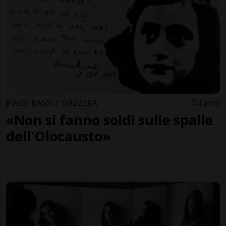
PAESI BASSI / SVIZZERA
4 anni
«Non si fanno soldi sulle spalle
dell'Olocausto»