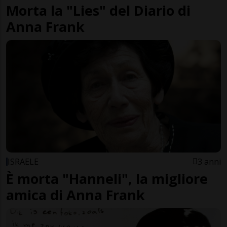
Morta la "Lies" del Diario di
Anna Frank
ISRAELE
3 anni
È morta "Hanneli", la migliore
amica di Anna Frank