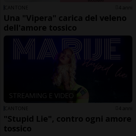
CANTONE
4 anni
Una "Vipera" carica del veleno
dell'amore tossico
STREAMING E VIDEO
CANTONE
4 anni
"Stupid Lie", contro ogni amore
tossico