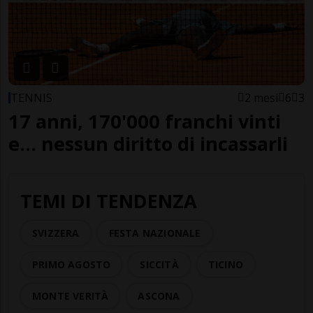
TENNIS
2 mesi
6
3
17 anni, 170'000 franchi vinti
e... nessun diritto di incassarli
TEMI DI TENDENZA
SVIZZERA
FESTA NAZIONALE
PRIMO AGOSTO
SICCITÀ
TICINO
MONTE VERITÀ
ASCONA