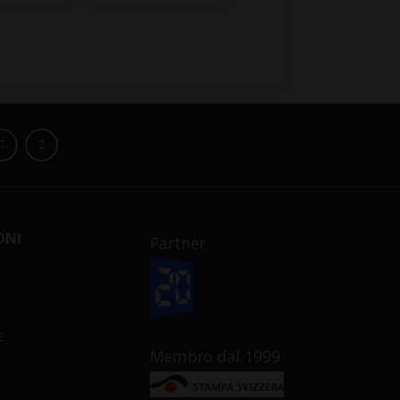
ONI
Partner
E
Membro dal 1999