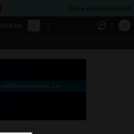
Cerca e trova immobili
ubriche