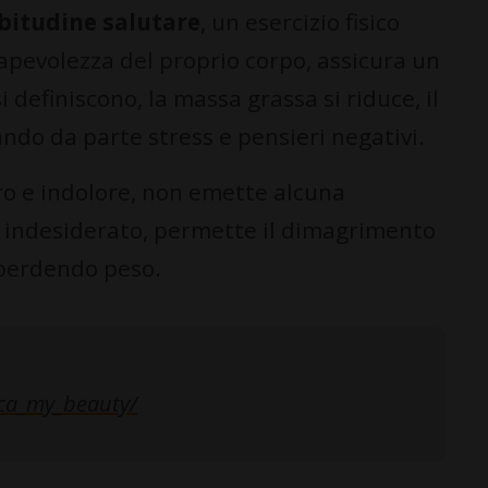
bitudine salutare
, un esercizio fisico
apevolezza del proprio corpo, assicura un
 definiscono, la massa grassa si riduce, il
ndo da parte stress e pensieri negativi.
ro e indolore, non emette alcuna
o indesiderato, permette il dimagrimento
perdendo peso.
ca_my_beauty/