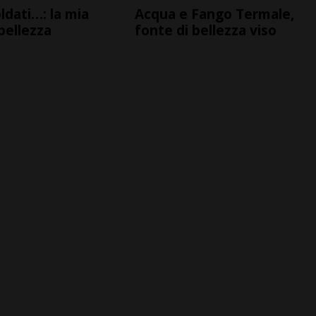
oldati…: la mia
Acqua e Fango Termale,
 bellezza
fonte di bellezza viso