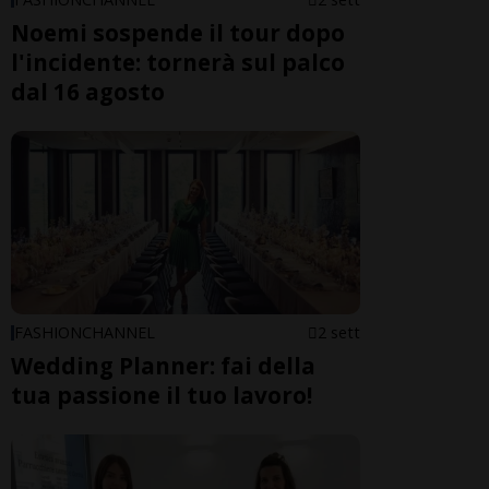
Noemi sospende il tour dopo
l'incidente: tornerà sul palco
dal 16 agosto
FASHIONCHANNEL
2 sett
Wedding Planner: fai della
tua passione il tuo lavoro!