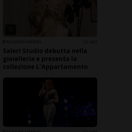
FASHIONCHANNEL
2 sett
Saleri Studio debutta nella
gioielleria e presenta la
collezione L'Appartamento
FASHIONCHANNEL
2 sett