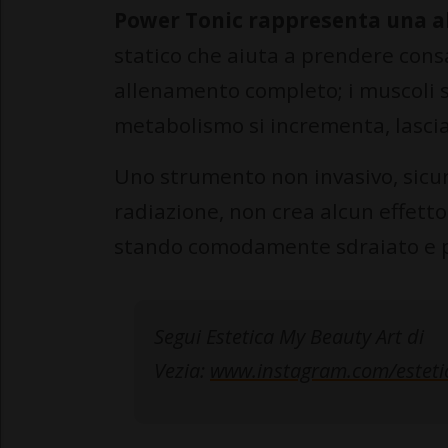
Power Tonic rappresenta una a
statico che aiuta a prendere cons
allenamento completo; i muscoli si
metabolismo si incrementa, lascia
Uno strumento non invasivo, sicu
radiazione, non crea alcun effett
stando comodamente sdraiato e 
Segui Estetica My Beauty Art di
Vezia:
www.instagram.com/esteti