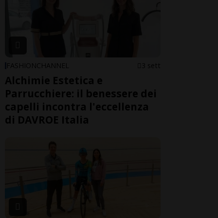
FASHIONCHANNEL
3 sett
Alchimie Estetica e
Parrucchiere: il benessere dei
capelli incontra l'eccellenza
di DAVROE Italia