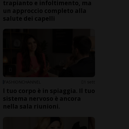
trapianto e infoltimento, ma
un approccio completo alla
salute dei capelli
FASHIONCHANNEL
1 sett
l tuo corpo è in spiaggia. Il tuo
sistema nervoso è ancora
nella sala riunioni.