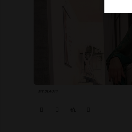
MY BEAUTY