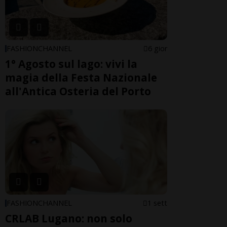
FASHIONCHANNEL
6 gior
1° Agosto sul lago: vivi la
magia della Festa Nazionale
all'Antica Osteria del Porto
FASHIONCHANNEL
1 sett
CRLAB Lugano: non solo