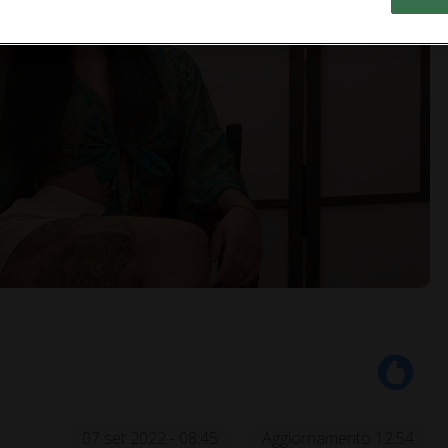
07 set 2022 - 08:45
Aggiornamento 12:54