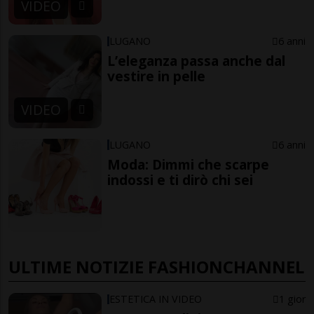
VIDEO
LUGANO
6 anni
L’eleganza passa anche dal
vestire in pelle
VIDEO
LUGANO
6 anni
Moda: Dimmi che scarpe
indossi e ti dirò chi sei
ULTIME NOTIZIE FASHIONCHANNEL
ESTETICA IN VIDEO
1 gior