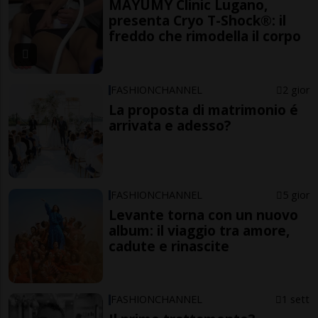
MAYUMY Clinic Lugano,
presenta Cryo T-Shock®: il
freddo che rimodella il corpo
FASHIONCHANNEL
2 gior
La proposta di matrimonio é
arrivata e adesso?
FASHIONCHANNEL
5 gior
Levante torna con un nuovo
album: il viaggio tra amore,
cadute e rinascite
FASHIONCHANNEL
1 sett