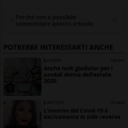
Perché non è possibile
commentare questo articolo
POTREBBE INTERESSARTI ANCHE
LUGANO
6 anni
Anche look gladiator per i
sandali donna dell’estate
2020
CANTONE
5 anni
L'inverno del Covid-19 è
decisamente in stile reverse