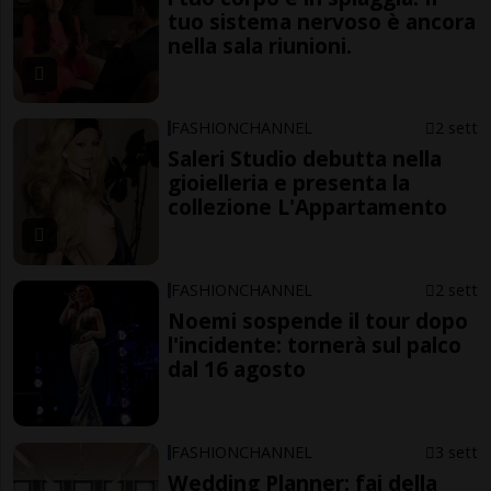
tuo sistema nervoso è ancora
nella sala riunioni.
FASHIONCHANNEL
2 sett
Saleri Studio debutta nella
gioielleria e presenta la
collezione L'Appartamento
FASHIONCHANNEL
2 sett
Noemi sospende il tour dopo
l'incidente: tornerà sul palco
dal 16 agosto
FASHIONCHANNEL
3 sett
Wedding Planner: fai della