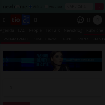
Affitta
Acquista
Agenda
LAC
People
TioTalk
NewsBlog
Rubriche
FASHIONCHANNEL
PERSI E RITROVATI
OSPITE
AZIENDE TICINESI 