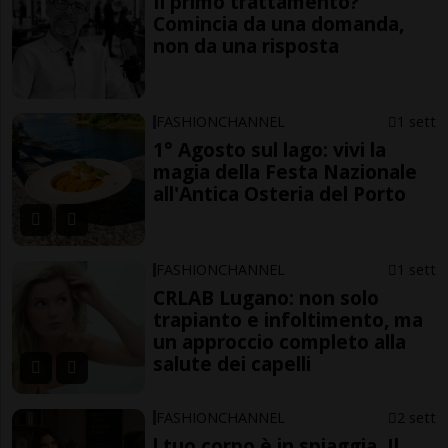
Il primo trattamento?
Comincia da una domanda,
non da una risposta
FASHIONCHANNEL
1 sett
1° Agosto sul lago: vivi la
magia della Festa Nazionale
all'Antica Osteria del Porto
FASHIONCHANNEL
1 sett
CRLAB Lugano: non solo
trapianto e infoltimento, ma
un approccio completo alla
salute dei capelli
FASHIONCHANNEL
2 sett
l tuo corpo è in spiaggia. Il