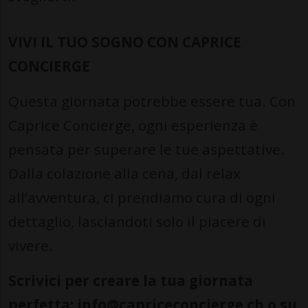
VIVI IL TUO SOGNO CON CAPRICE
CONCIERGE
Questa giornata potrebbe essere tua. Con
Caprice Concierge, ogni esperienza è
pensata per superare le tue aspettative.
Dalla colazione alla cena, dal relax
all’avventura, ci prendiamo cura di ogni
dettaglio, lasciandoti solo il piacere di
vivere.
Scrivici per creare la tua giornata
perfetta:
info@capriceconcierge.ch
o su