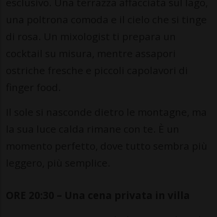
esclusivo. Una terrazza affacciata sul lago,
una poltrona comoda e il cielo che si tinge
di rosa. Un mixologist ti prepara un
cocktail su misura, mentre assapori
ostriche fresche e piccoli capolavori di
finger food.
Il sole si nasconde dietro le montagne, ma
la sua luce calda rimane con te. È un
momento perfetto, dove tutto sembra più
leggero, più semplice.
ORE 20:30 – Una cena privata in villa