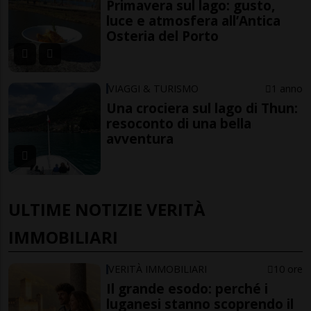
Primavera sul lago: gusto,
luce e atmosfera all’Antica
Osteria del Porto
VIAGGI & TURISMO
1 anno
Una crociera sul lago di Thun:
resoconto di una bella
avventura
ULTIME NOTIZIE VERITÀ
IMMOBILIARI
VERITÀ IMMOBILIARI
10 ore
Il grande esodo: perché i
luganesi stanno scoprendo il