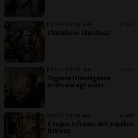
VERITÀ IMMOBILIARI
3 sett
L'invasione silenziosa
VERITÀ IMMOBILIARI
3 sett
Togliete l'intelligenza
artificiale agli stolti
VERITÀ IMMOBILIARI
3 sett
Il sogno infranto dell'inquilino
ticinese