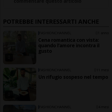
commentare questo articolo
POTREBBE INTERESSARTI ANCHE
FASHIONCHANNEL
1 anno
Cena romantica con vista:
quando l’amore incontra il
gusto
FASHIONCHANNEL
11 mesi
Un rifugio sospeso nel tempo
FASHIONCHANNEL
4 mesi