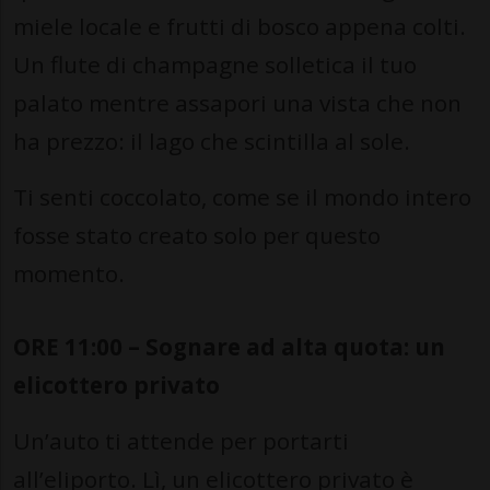
miele locale e frutti di bosco appena colti.
Un flute di champagne solletica il tuo
palato mentre assapori una vista che non
ha prezzo: il lago che scintilla al sole.
Ti senti coccolato, come se il mondo intero
fosse stato creato solo per questo
momento.
ORE 11:00 – Sognare ad alta quota: un
elicottero privato
Un’auto ti attende per portarti
all’eliporto. Lì, un elicottero privato è