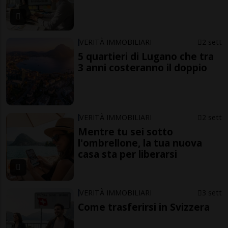
VERITÀ IMMOBILIARI
2 sett
5 quartieri di Lugano che tra
3 anni costeranno il doppio
VERITÀ IMMOBILIARI
2 sett
Mentre tu sei sotto
l'ombrellone, la tua nuova
casa sta per liberarsi
VERITÀ IMMOBILIARI
3 sett
Come trasferirsi in Svizzera