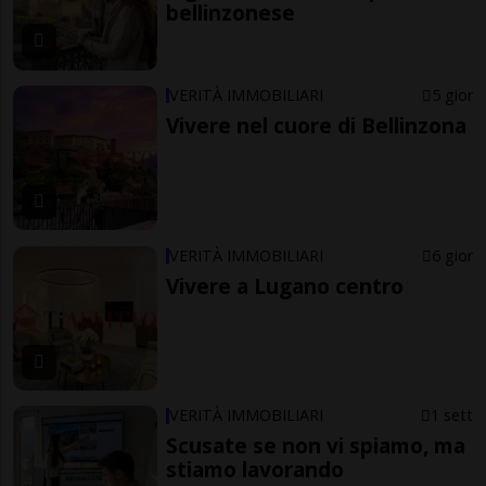
bellinzonese
VERITÀ IMMOBILIARI
5 gior
Vivere nel cuore di Bellinzona
VERITÀ IMMOBILIARI
6 gior
Vivere a Lugano centro
VERITÀ IMMOBILIARI
1 sett
Scusate se non vi spiamo, ma
stiamo lavorando