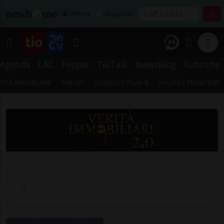
Affitta
Acquista
Agenda
LAC
People
TioTalk
NewsBlog
Rubriche
RITÀ IMMOBILIARI
TARGET
LUGANO'S PLAN ₿
VALUTE E FRONTIERE