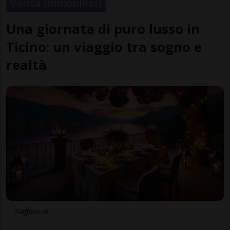
Verità Immobiliari
Una giornata di puro lusso in
Ticino: un viaggio tra sogno e
realtà
TiAffitto.ch