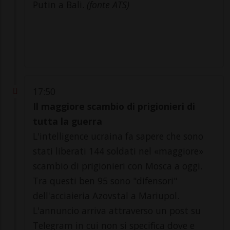
Putin a Bali.
(fonte ATS)
17:50
Il maggiore scambio di prigionieri di
tutta la guerra
L'intelligence ucraina fa sapere che sono
stati liberati 144 soldati nel «maggiore»
scambio di prigionieri con Mosca a oggi.
Tra questi ben 95 sono "difensori"
dell'acciaieria Azovstal a Mariupol.
L'annuncio arriva attraverso un post su
Telegram in cui non si specifica dove e