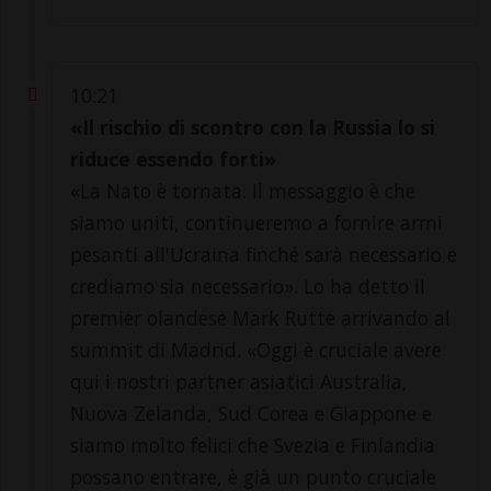
10:21
«Il rischio di scontro con la Russia lo si
riduce essendo forti»
«La Nato è tornata. Il messaggio è che
siamo uniti, continueremo a fornire armi
pesanti all'Ucraina finché sarà necessario e
crediamo sia necessario». Lo ha detto il
premier olandese Mark Rutte arrivando al
summit di Madrid. «Oggi è cruciale avere
qui i nostri partner asiatici Australia,
Nuova Zelanda, Sud Corea e Giappone e
siamo molto felici che Svezia e Finlandia
possano entrare, è già un punto cruciale