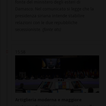
fonte del ministero degli esteri di
Damasco. Nel comunicato si legge che la
presidenza siriana intende stabilire
relazioni con le due repubbliche
secessioniste.
(fonte ats)
15:58
Artiglieria moderna e maggiore