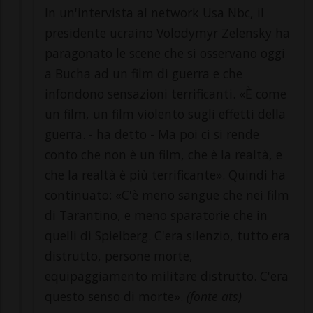
In un'intervista al network Usa Nbc, il
presidente ucraino Volodymyr Zelensky ha
paragonato le scene che si osservano oggi
a Bucha ad un film di guerra e che
infondono sensazioni terrificanti. «È come
un film, un film violento sugli effetti della
guerra. - ha detto - Ma poi ci si rende
conto che non è un film, che è la realtà, e
che la realtà è più terrificante». Quindi ha
continuato: «C'è meno sangue che nei film
di Tarantino, e meno sparatorie che in
quelli di Spielberg. C'era silenzio, tutto era
distrutto, persone morte,
equipaggiamento militare distrutto. C'era
questo senso di morte».
(fonte ats)