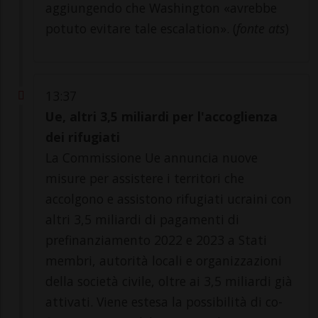
aggiungendo che Washington «avrebbe
potuto evitare tale escalation». (
fonte ats
)
13:37
Ue, altri 3,5 miliardi per l'accoglienza
dei rifugiati
La Commissione Ue annuncia nuove
misure per assistere i territori che
accolgono e assistono rifugiati ucraini con
altri 3,5 miliardi di pagamenti di
prefinanziamento 2022 e 2023 a Stati
membri, autorità locali e organizzazioni
della società civile, oltre ai 3,5 miliardi già
attivati. Viene estesa la possibilità di co-