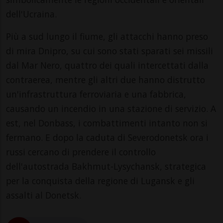
dell'Ucraina.
Più a sud lungo il fiume, gli attacchi hanno preso
di mira Dnipro, su cui sono stati sparati sei missili
dal Mar Nero, quattro dei quali intercettati dalla
contraerea, mentre gli altri due hanno distrutto
un'infrastruttura ferroviaria e una fabbrica,
causando un incendio in una stazione di servizio. A
est, nel Donbass, i combattimenti intanto non si
fermano. E dopo la caduta di Severodonetsk ora i
russi cercano di prendere il controllo
dell'autostrada Bakhmut-Lysychansk, strategica
per la conquista della regione di Lugansk e gli
assalti al Donetsk.