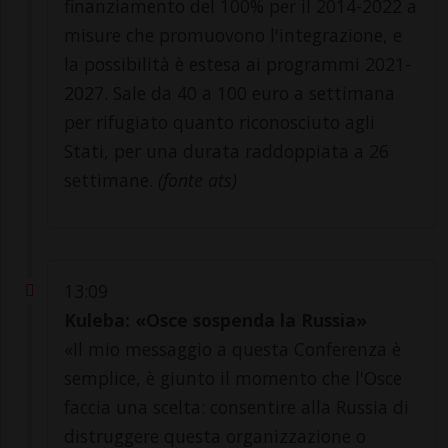
finanziamento del 100% per il 2014-2022 a
misure che promuovono l'integrazione, e
la possibilità è estesa ai programmi 2021-
2027. Sale da 40 a 100 euro a settimana
per rifugiato quanto riconosciuto agli
Stati, per una durata raddoppiata a 26
settimane.
(fonte ats)
13:09
Kuleba: «Osce sospenda la Russia»
«Il mio messaggio a questa Conferenza è
semplice, è giunto il momento che l'Osce
faccia una scelta: consentire alla Russia di
distruggere questa organizzazione o