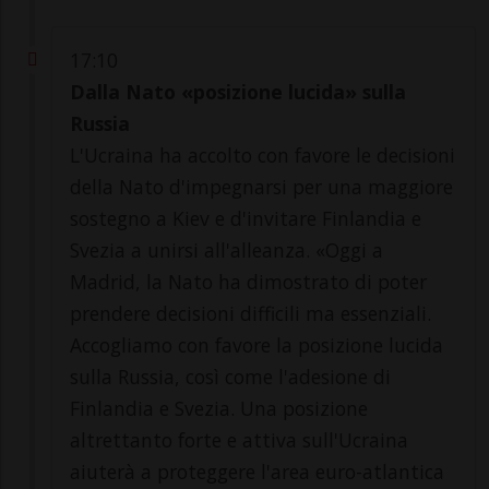
17:10
Dalla Nato «posizione lucida» sulla
Russia
L'Ucraina ha accolto con favore le decisioni
della Nato d'impegnarsi per una maggiore
sostegno a Kiev e d'invitare Finlandia e
Svezia a unirsi all'alleanza. «Oggi a
Madrid, la Nato ha dimostrato di poter
prendere decisioni difficili ma essenziali.
Accogliamo con favore la posizione lucida
sulla Russia, così come l'adesione di
Finlandia e Svezia. Una posizione
altrettanto forte e attiva sull'Ucraina
aiuterà a proteggere l'area euro-atlantica