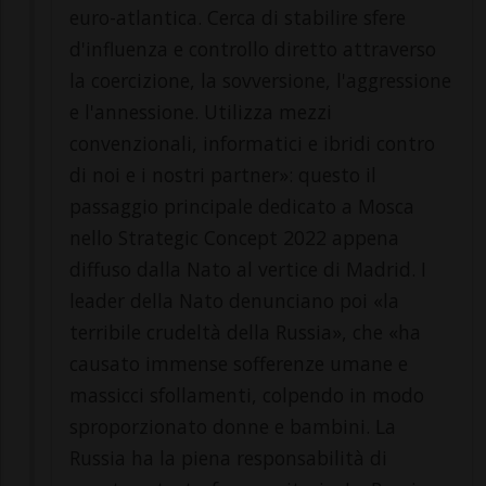
euro-atlantica. Cerca di stabilire sfere
d'influenza e controllo diretto attraverso
la coercizione, la sovversione, l'aggressione
e l'annessione. Utilizza mezzi
convenzionali, informatici e ibridi contro
di noi e i nostri partner»: questo il
passaggio principale dedicato a Mosca
nello Strategic Concept 2022 appena
diffuso dalla Nato al vertice di Madrid. I
leader della Nato denunciano poi «la
terribile crudeltà della Russia», che «ha
causato immense sofferenze umane e
massicci sfollamenti, colpendo in modo
sproporzionato donne e bambini. La
Russia ha la piena responsabilità di