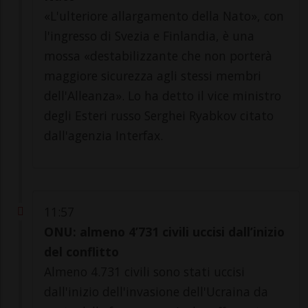
«L'ulteriore allargamento della Nato», con
l'ingresso di Svezia e Finlandia, è una
mossa «destabilizzante che non porterà
maggiore sicurezza agli stessi membri
dell'Alleanza». Lo ha detto il vice ministro
degli Esteri russo Serghei Ryabkov citato
dall'agenzia Interfax.
11:57
ONU: almeno 4’731 civili uccisi dall’inizio
del conflitto
Almeno 4.731 civili sono stati uccisi
dall'inizio dell'invasione dell'Ucraina da