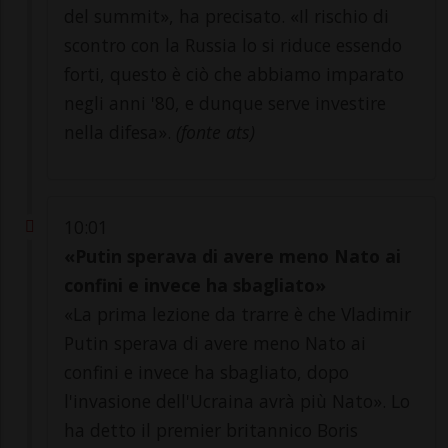
del summit», ha precisato. «Il rischio di
scontro con la Russia lo si riduce essendo
forti, questo è ciò che abbiamo imparato
negli anni '80, e dunque serve investire
nella difesa».
(fonte ats)
10:01
«Putin sperava di avere meno Nato ai
confini e invece ha sbagliato»
«La prima lezione da trarre è che Vladimir
Putin sperava di avere meno Nato ai
confini e invece ha sbagliato, dopo
l'invasione dell'Ucraina avrà più Nato». Lo
ha detto il premier britannico Boris