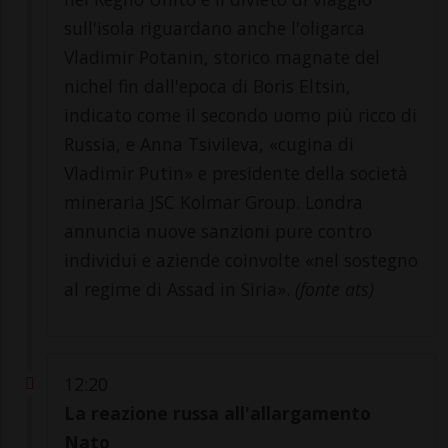
sull'isola riguardano anche l'oligarca
Vladimir Potanin, storico magnate del
nichel fin dall'epoca di Boris Eltsin,
indicato come il secondo uomo più ricco di
Russia, e Anna Tsivileva, «cugina di
Vladimir Putin» e presidente della società
mineraria JSC Kolmar Group. Londra
annuncia nuove sanzioni pure contro
individui e aziende coinvolte «nel sostegno
al regime di Assad in Siria».
(fonte ats)
12:20
La reazione russa all'allargamento
Nato