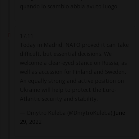
quando lo scambio abbia avuto luogo.
17:11
Today in Madrid, NATO proved it can take
difficult, but essential decisions. We
welcome a clear-eyed stance on Russia, as
well as accession for Finland and Sweden.
An equally strong and active position on
Ukraine will help to protect the Euro-
Atlantic security and stability.
— Dmytro Kuleba (@DmytroKuleba)
June
29, 2022