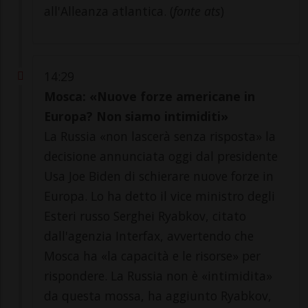
all'Alleanza atlantica. (
fonte ats
)
14:29
Mosca: «Nuove forze americane in
Europa? Non siamo intimiditi»
La Russia «non lascerà senza risposta» la
decisione annunciata oggi dal presidente
Usa Joe Biden di schierare nuove forze in
Europa. Lo ha detto il vice ministro degli
Esteri russo Serghei Ryabkov, citato
dall'agenzia Interfax, avvertendo che
Mosca ha «la capacità e le risorse» per
rispondere. La Russia non è «intimidita»
da questa mossa, ha aggiunto Ryabkov,