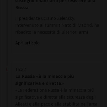
sostegno finanziario per resistere alla
Russia
Il presidente ucraino Zelensky,
intervenuto al summit Nato di Madrid, ha
ribadito la necessità di ulteriori armi
Apri articolo
15:22
La Russia «è la minaccia più
significativa e diretta»
«La Federazione Russa è la minaccia più
significativa e diretta alla sicurezza degli
Alleati e alla pace e alla stabilità nell'area