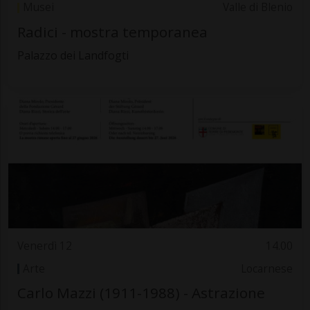
Musei
Valle di Blenio
Radici - mostra temporanea
Palazzo dei Landfogti
Venerdì 12
14.00
Arte
Locarnese
Carlo Mazzi (1911-1988) - Astrazione