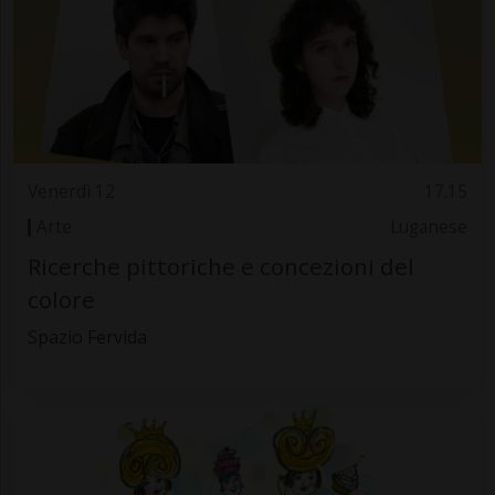
Venerdì 12
17.15
Arte
Luganese
Ricerche pittoriche e concezioni del
colore
Spazio Fervida