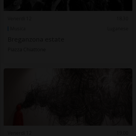
Venerdì 12
18.30
Musica
Luganese
Breganzona estate
Piazza Chiattone
Venerdì 12
19.00