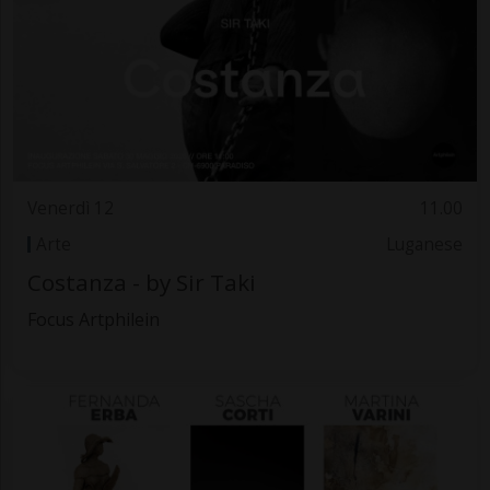
Venerdì 12
11.00
Arte
Luganese
Costanza - by Sir Taki
Focus Artphilein