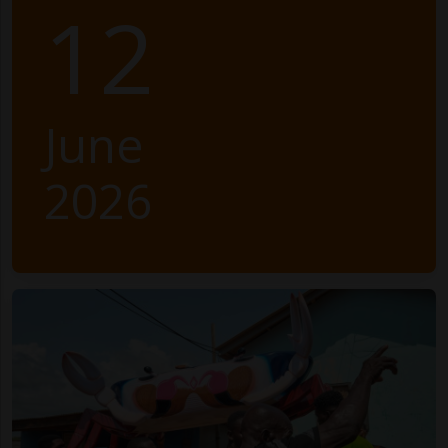
12
June
2026