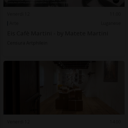
Venerdì 12
11.00
Arte
Luganese
Eis Cafè Martini - by Matete Martini
Censura Artphilein
Venerdì 12
14.00