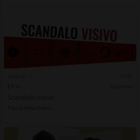
Venerdì 12
17.00
Arte
Luganese
Scandalo visivo
Piazza della chiesa