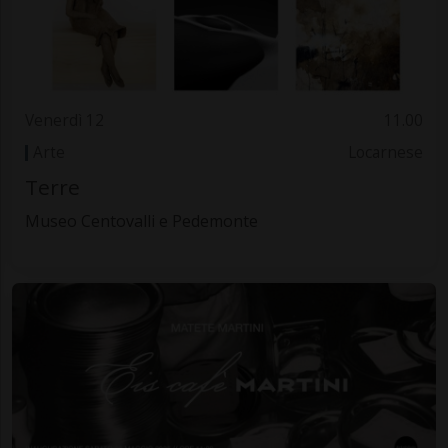
Venerdì 12
11.00
Arte
Locarnese
Terre
Museo Centovalli e Pedemonte