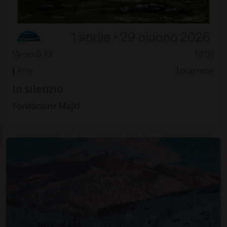
Venerdì 12
10.00
Arte
Locarnese
In silenzio
Fondazione Majid