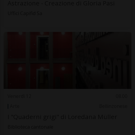
Astrazione - Creazione di Gloria Pasi
Uffici Capifid Sa
Venerdì 12
08.00
Arte
Bellinzonese
I "Quaderni grigi" di Loredana Müller
Biblioteca cantonale