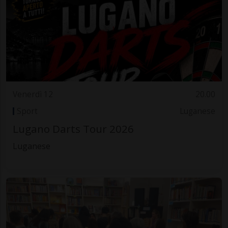
Venerdì 12
20.00
Sport
Luganese
Lugano Darts Tour 2026
Luganese