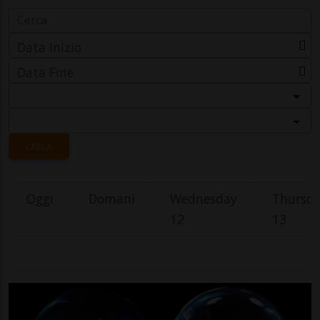
Data Inizio
Data Fine
Categoria
Località
CERCA
Oggi
Domani
Wednesday
Thursd
12
13