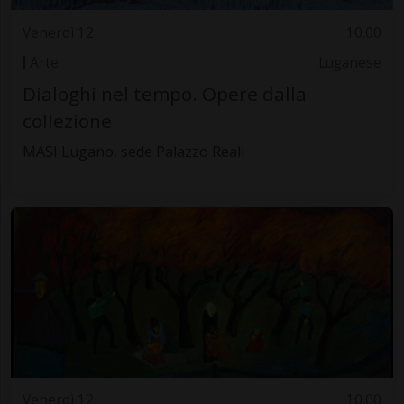
Venerdì 12
10.00
Arte
Luganese
Dialoghi nel tempo. Opere dalla
collezione
MASI Lugano, sede Palazzo Reali
Venerdì 12
10.00