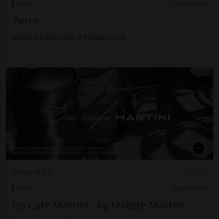
Arte
Locarnese
Terre
Museo Centovalli e Pedemonte
Venerdì 12
11.00
Arte
Luganese
Eis Cafè Martini - by Matete Martini