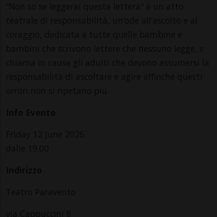
“Non so se leggerai questa lettera" è un atto
teatrale di responsabilità, un’ode all’ascolto e al
coraggio, dedicata a tutte quelle bambine e
bambini che scrivono lettere che nessuno legge, e
chiama in causa gli adulti che devono assumersi la
responsabilità di ascoltare e agire affinché questi
orrori non si ripetano più.
Info Evento
Friday 12 June 2026
dalle 19.00
Indirizzo
Teatro Paravento
via Cappuccini 8