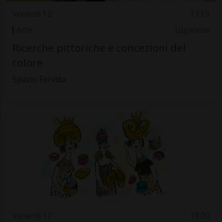
Venerdì 12
17.15
Arte
Luganese
Ricerche pittoriche e concezioni del
colore
Spazio Fervida
Venerdì 12
18.00