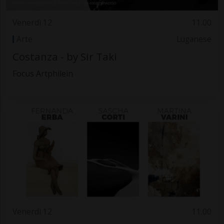
Venerdì 12
11.00
Arte
Luganese
Costanza - by Sir Taki
Focus Artphilein
Venerdì 12
11.00