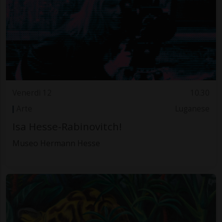
Venerdì 12
10.30
Arte
Luganese
Isa Hesse-Rabinovitch!
Museo Hermann Hesse