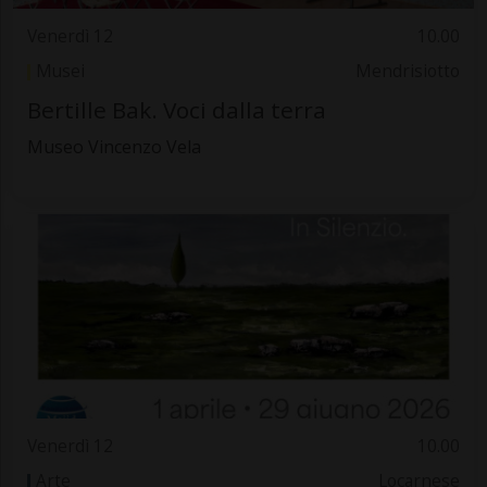
Venerdì 12
10.00
Musei
Mendrisiotto
Bertille Bak. Voci dalla terra
Museo Vincenzo Vela
Venerdì 12
10.00
Arte
Locarnese