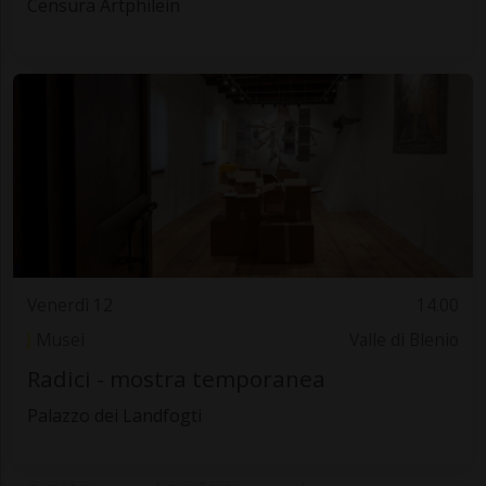
Censura Artphilein
Venerdì 12
14.00
Musei
Valle di Blenio
Radici - mostra temporanea
Palazzo dei Landfogti