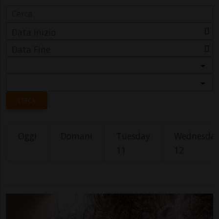
Data Inizio
Data Fine
Categoria
Località
CERCA
Oggi
Domani
Tuesday
Wednesda
11
12