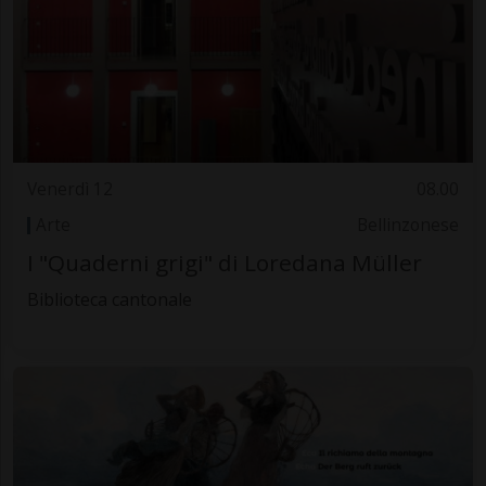
Venerdì 12
08.00
Arte
Bellinzonese
I "Quaderni grigi" di Loredana Müller
Biblioteca cantonale