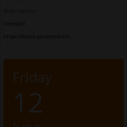
6600, Locarno
Contatti
https://teatro-paravento.ch/
Friday
12
June