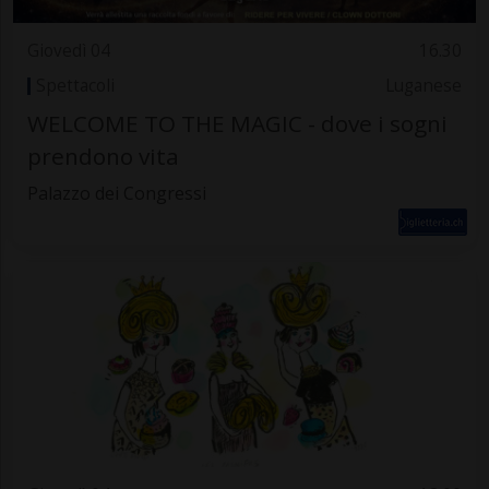
Giovedì 04
16.30
Spettacoli
Luganese
WELCOME TO THE MAGIC - dove i sogni
prendono vita
Palazzo dei Congressi