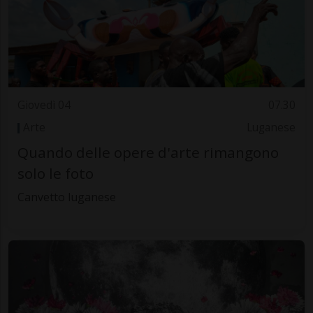
Giovedì 04
07.30
Arte
Luganese
Quando delle opere d'arte rimangono
solo le foto
Canvetto luganese