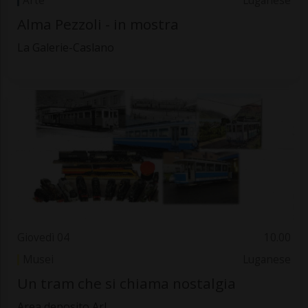
Arte
Luganese
Alma Pezzoli - in mostra
La Galerie-Caslano
Giovedì 04
10.00
Musei
Luganese
Un tram che si chiama nostalgia
Area deposito Arl