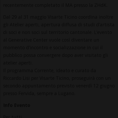
recentemente completato il MA presso la ZHdK.
Dal 29 al 31 maggio Visarte Ticino coordina inoltre
gli Atelier aperti, apertura diffusa di studi d’artista
di soci e non soci sul territorio cantonale. L’evento
al Generative Center vuole così diventare un
momento d’incontro e socializzazione in cui il
pubblico possa convergere dopo aver visitato gli
atelier aperti.
Il programma Corrente, ideato e curato da
Riccardo Lisi per Visarte Ticino, proseguirà con un
secondo appuntamento previsto venerdì 12 giugno
presso Fervida, sempre a Lugano.
Info Evento
Per tutti