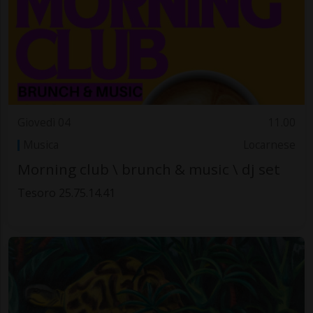
Giovedì 04
11.00
Musica
Locarnese
Morning club \ brunch & music \ dj set
Tesoro 25.75.14.41