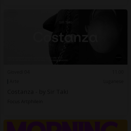
Giovedì 04
11.00
Arte
Luganese
Costanza - by Sir Taki
Focus Artphilein