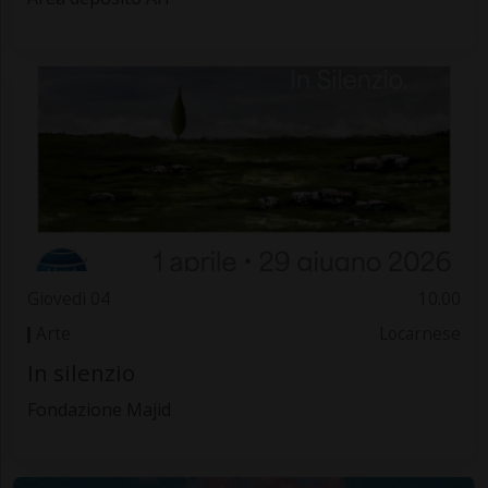
Giovedì 04
10.00
Arte
Locarnese
In silenzio
Fondazione Majid