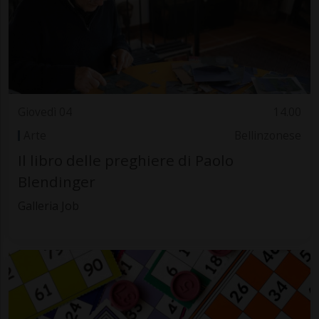
Giovedì 04
14.00
Arte
Bellinzonese
Il libro delle preghiere di Paolo
Blendinger
Galleria Job