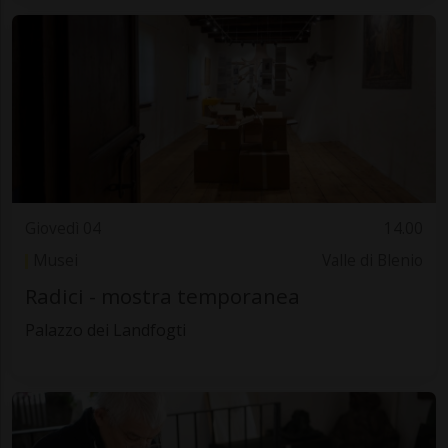
Giovedì 04
14.00
Musei
Valle di Blenio
Radici - mostra temporanea
Palazzo dei Landfogti