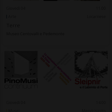
Giovedì 04
11.00
Arte
Locarnese
Terre
Museo Centovalli e Pedemonte
Giovedì 04
14.00
Musei
Mendrisiotto