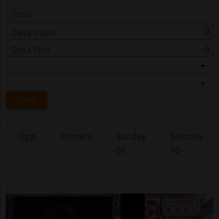
Data Inizio
Data Fine
Categoria
Località
CERCA
Oggi
Domani
Sunday
Monday
09
10