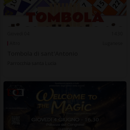
Giovedì 04
14.30
Altro
Luganese
Tombola di sant'Antonio
Parrocchia santa Lucia