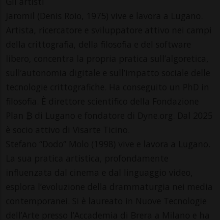
Gli artisti
Jaromil (Denis Roio, 1975) vive e lavora a Lugano.
Artista, ricercatore e sviluppatore attivo nei campi
della crittografia, della filosofia e del software
libero, concentra la propria pratica sull’algoretica,
sull’autonomia digitale e sull’impatto sociale delle
tecnologie crittografiche. Ha conseguito un PhD in
filosofia. È direttore scientifico della Fondazione
Plan ₿ di Lugano e fondatore di Dyne.org. Dal 2025
è socio attivo di Visarte Ticino.
Stefano “Dodo” Molo (1998) vive e lavora a Lugano.
La sua pratica artistica, profondamente
influenzata dal cinema e dal linguaggio video,
esplora l’evoluzione della drammaturgia nei media
contemporanei. Si è laureato in Nuove Tecnologie
dell’Arte presso l’Accademia di Brera a Milano e ha