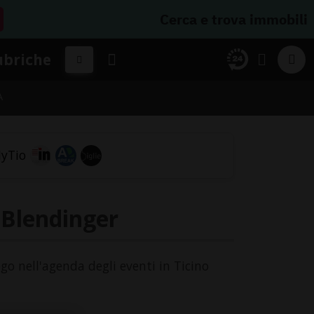
Cerca e trova immobili
ubriche
A
o Blendinger
ogo nell'agenda degli eventi in Ticino