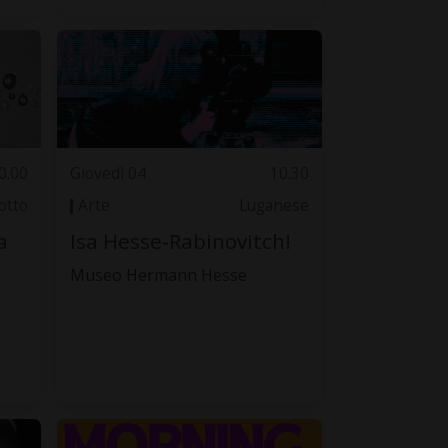
0.00
Giovedì 04
10.30
otto
Arte
Luganese
a
Isa Hesse-Rabinovitch!
Museo Hermann Hesse