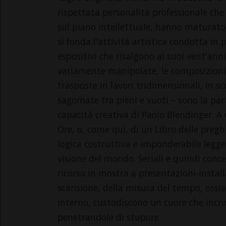
rispettata personalità professionale che 
sul piano intellettuale, hanno maturato la
si fonda l'attività artistica condotta in 
espositivi che risalgono ai suoi vent'anni
variamente manipolate, le composizioni 
trasposte in lavori tridimensionali, in sc
sagomate tra pieni e vuoti – sono la pa
capacità creativa di Paolo Blendinger. A
Ore, o, come qui, di un Libro delle pregh
logica costruttiva e imponderabile legge
visione del mondo. Seriali e quindi conce
ricorso in mostra a presentazioni-install
scansione, della misura del tempo, ossia 
interno, custodiscono un cuore che incri
penetrandole di stupore.