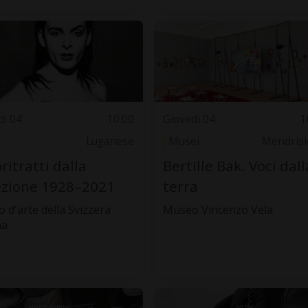
dì 04
10.00
Giovedì 04
1
Luganese
Musei
Mendrisi
ritratti dalla
Bertille Bak. Voci dall
ezione 1928–2021
terra
 d'arte della Svizzera
Museo Vincenzo Vela
na