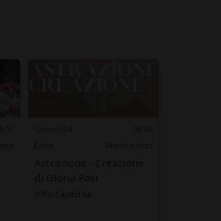
8.00
Giovedì 04
08.00
nese
Arte
Mendrisiotto
Astrazione - Creazione
di Gloria Pasi
Uffici Capifid Sa