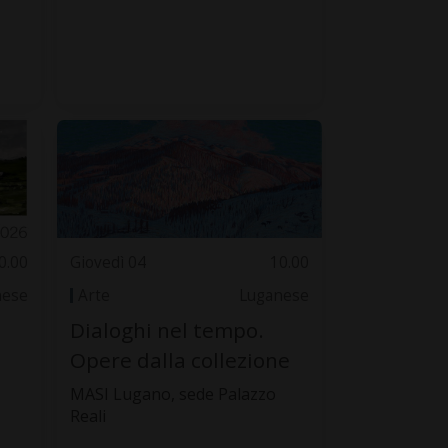
0.00
Giovedì 04
10.00
nese
Arte
Luganese
Dialoghi nel tempo.
Opere dalla collezione
MASI Lugano, sede Palazzo
Reali