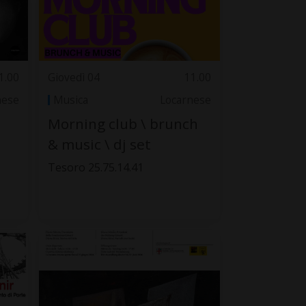
1.00
Giovedì 04
11.00
nese
Musica
Locarnese
Morning club \ brunch
& music \ dj set
Tesoro 25.75.14.41