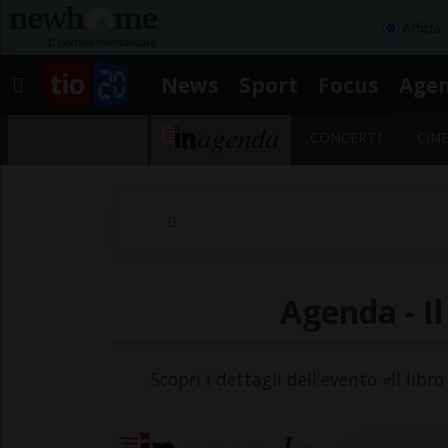
Affitta
News
Sport
Focus
Age
CONCERTI
CIN
Agenda - Il
Scopri i dettagli dell'evento «Il lib