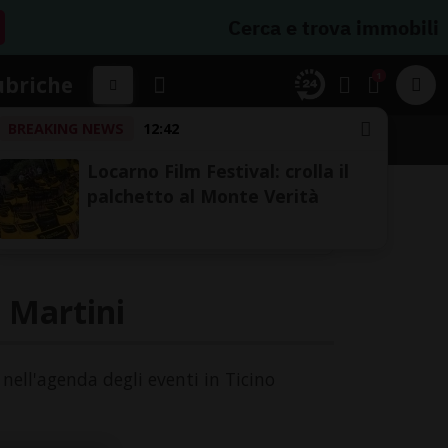
Cerca e trova immobili
1
ubriche
BREAKING NEWS
12:42
A
Locarno Film Festival: crolla il
palchetto al Monte Verità
e Martini
 nell'agenda degli eventi in Ticino