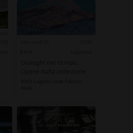
0.00
Mercoledì 03
10.00
nese
Arte
Luganese
Dialoghi nel tempo.
Opere dalla collezione
MASI Lugano, sede Palazzo
Reali