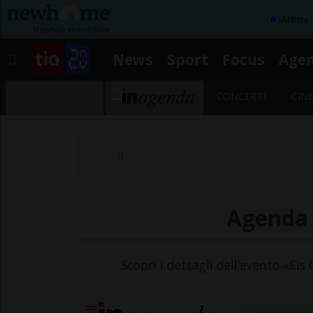
Affitta
News
Sport
Focus
Age
CONCERTI
CIN
Agenda -
Scopri i dettagli dell'evento «Eis