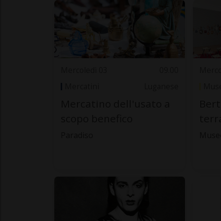
Mercoledì 03
09.00
Merco
Mercatini
Luganese
Muse
Mercatino dell'usato a
Bert
scopo benefico
terr
Paradiso
Museo