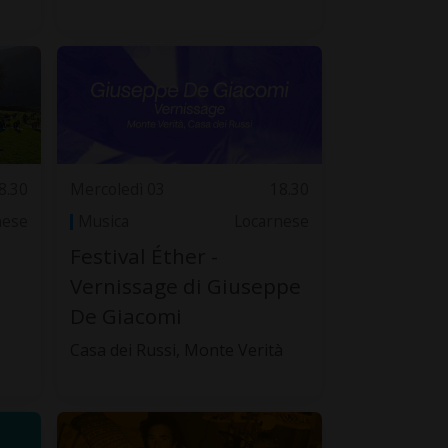
8.30
Mercoledì 03
18.30
nese
Musica
Locarnese
Festival Éther -
Vernissage di Giuseppe
De Giacomi
Casa dei Russi, Monte Verità