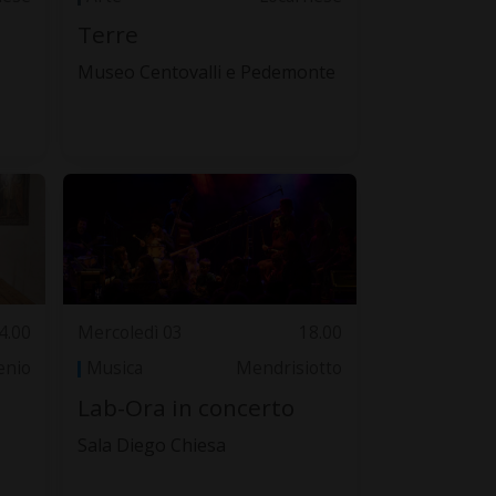
Terre
Museo Centovalli e Pedemonte
4.00
Mercoledì 03
18.00
lenio
Musica
Mendrisiotto
Lab-Ora in concerto
Sala Diego Chiesa