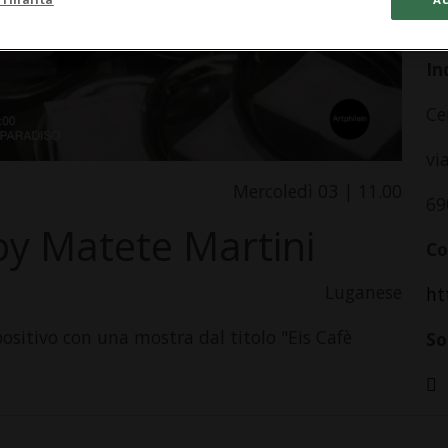
da
In
Ce
vi
Mercoledì 03 | 11.00
69
 by Matete Martini
Co
Luganese
ht
ositivo con una mostra dal titolo "Eis Cafè
So