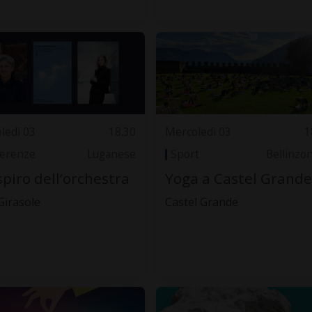
ledì 03
18.30
Mercoledì 03
1
erenze
Luganese
Sport
Bellinzo
espiro dell’orchestra
Yoga a Castel Grande
Girasole
Castel Grande