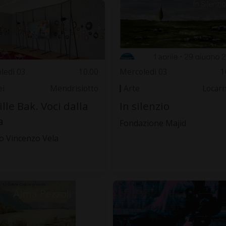
ledì 03
10.00
Mercoledì 03
1
i
Mendrisiotto
Arte
Locar
ille Bak. Voci dalla
In silenzio
a
Fondazione Majid
 Vincenzo Vela