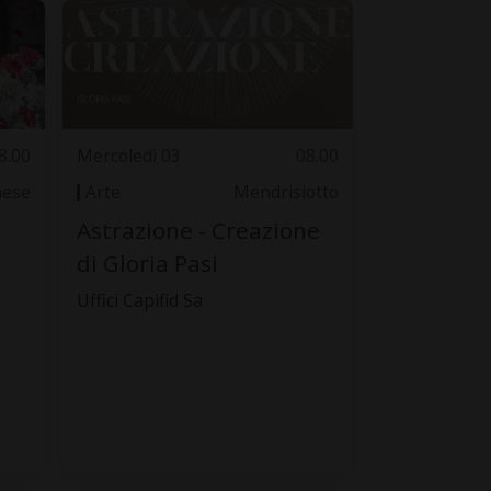
8.00
Mercoledì 03
08.00
nese
Arte
Mendrisiotto
Astrazione - Creazione
di Gloria Pasi
Uffici Capifid Sa