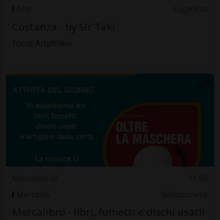
Arte
Luganese
Costanza - by Sir Taki
Focus Artphilein
Mercoledì 03
11.00
Mercatini
Bellinzonese
Mercalibro - libri, fumetti e dischi usati!