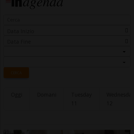
Data Inizio
Data Fine
Categoria
Località
CERCA
Oggi
Domani
Tuesday
Wednesda
11
12