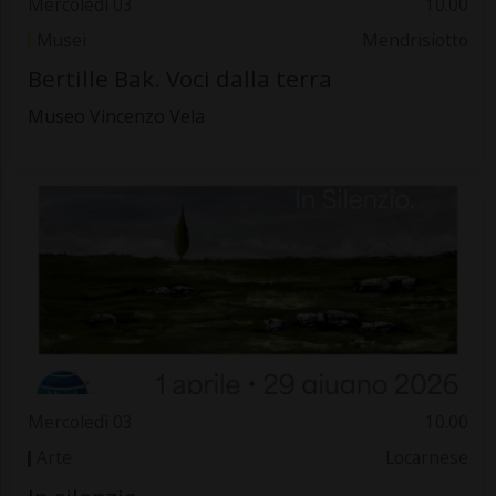
Mercoledì 03
10.00
Musei
Mendrisiotto
Bertille Bak. Voci dalla terra
Museo Vincenzo Vela
Mercoledì 03
10.00
Arte
Locarnese