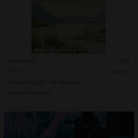
Mercoledì 03
10.00
Arte
Luganese
Alma Pezzoli - in mostra
La Galerie-Caslano