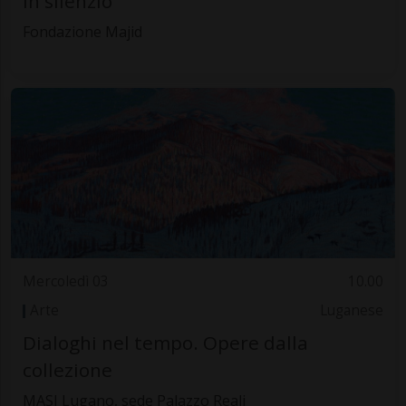
In silenzio
Fondazione Majid
Mercoledì 03
10.00
Arte
Luganese
Dialoghi nel tempo. Opere dalla
collezione
MASI Lugano, sede Palazzo Reali