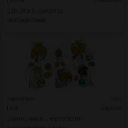
Musica
Mendrisiotto
Lab-Ora in concerto
Sala Diego Chiesa
Mercoledì 03
18.00
Arte
Luganese
Donne, mare... e pasticcini
Spazio espositivo La Cornice