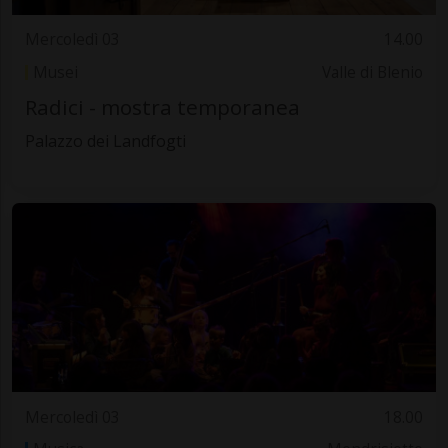
Mercoledì 03
14.00
Musei
Valle di Blenio
Radici - mostra temporanea
Palazzo dei Landfogti
Mercoledì 03
18.00