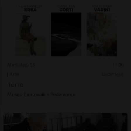
Mercoledì 03
11.00
Arte
Locarnese
Terre
Museo Centovalli e Pedemonte