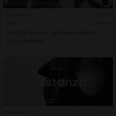
Mercoledì 03
11.00
Arte
Luganese
Eis Cafè Martini - by Matete Martini
Censura Artphilein
Mercoledì 03
11.00