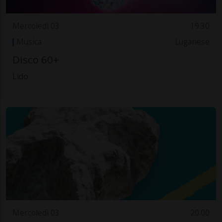
Mercoledì 03
19.30
Musica
Luganese
Disco 60+
Lido
Mercoledì 03
20.00