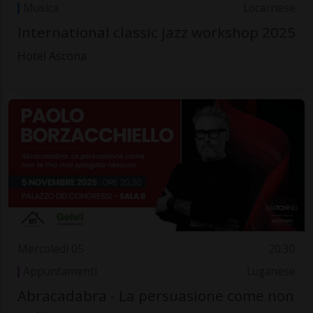
Musica
Locarnese
International classic jazz workshop 2025
Hotel Ascona
Mercoledì 05
20.30
Appuntamenti
Luganese
Abracadabra - La persuasione come non