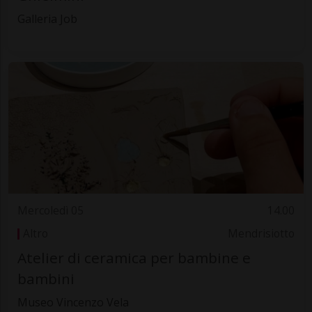
Galleria Job
Mercoledì 05
14.00
Altro
Mendrisiotto
Atelier di ceramica per bambine e
bambini
Museo Vincenzo Vela