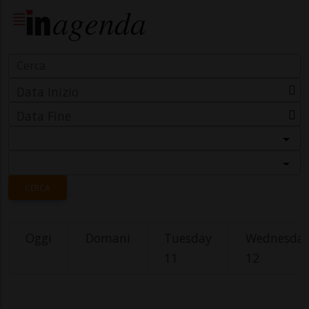
Data Inizio
Data Fine
Categoria
Località
CERCA
Oggi
Domani
Tuesday
Wednesda
11
12