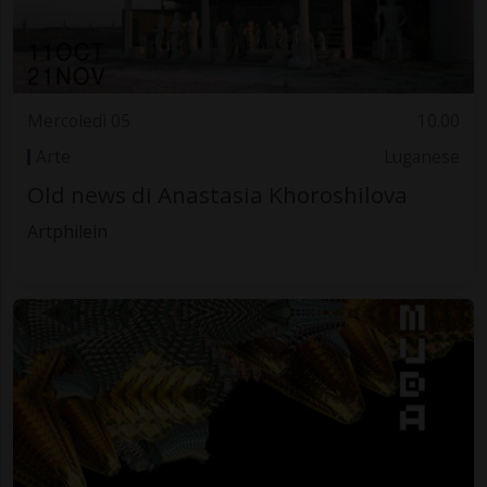
Mercoledì 05
10.00
Arte
Luganese
Old news di Anastasia Khoroshilova
Artphilein