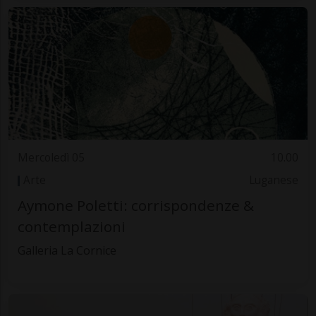
Mercoledì 05
10.00
Arte
Luganese
Aymone Poletti: corrispondenze &
contemplazioni
Galleria La Cornice