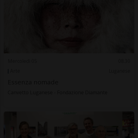
Mercoledì 05
08.30
Arte
Luganese
Essenza nomade
Canvetto Luganese - Fondazione Diamante