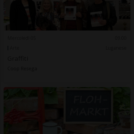
Mercoledì 05
09.00
Arte
Luganese
Graffiti
Coop Resega