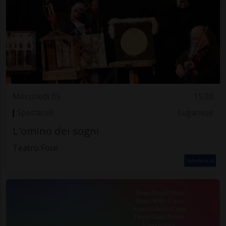
Mercoledì 05
15.00
Spettacoli
Luganese
L'omino dei sogni
Teatro Foce