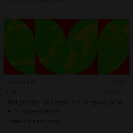
Marco Lucchetti Art Gallery
Mercoledì 05
10.30
Arte
Luganese
Nei giardini di Hesse: tra compost, arte
e consapevolezza
Museo Hermann Hesse