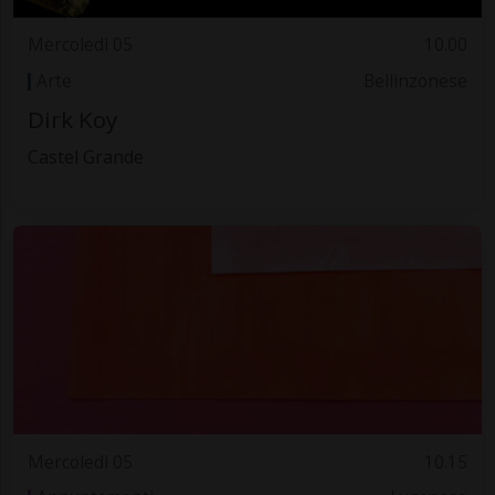
Mercoledì 05
10.00
Arte
Bellinzonese
Dirk Koy
Castel Grande
Mercoledì 05
10.15