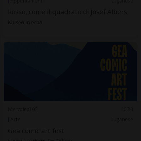
Appuntamenti
Luganese
Rosso, come il quadrato di Josef Albers
Museo in erba
Mercoledì 05
10.30
Arte
Luganese
Gea comic art fest