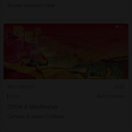
Museo Vincenzo Vela
Mercoledì 05
10.00
Arte
Bellinzonese
Oltre il Medioevo
Castello di Sasso Corbaro