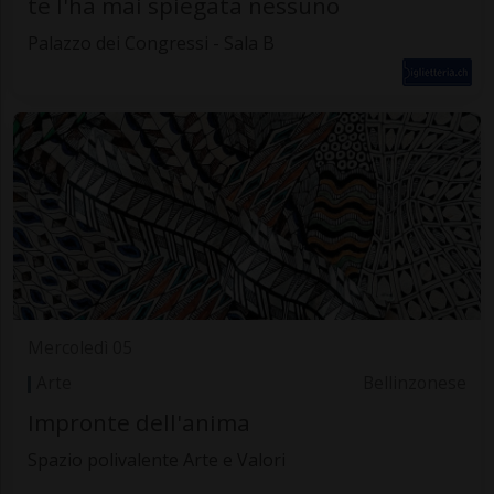
te l'ha mai spiegata nessuno
Palazzo dei Congressi - Sala B
Mercoledì 05
Arte
Bellinzonese
Impronte dell'anima
Spazio polivalente Arte e Valori