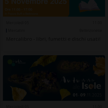
Mercoledì 05
11.00
Mercatini
Bellinzonese
Mercalibro - libri, fumetti e dischi usati!
Mercoledì 05
11.00