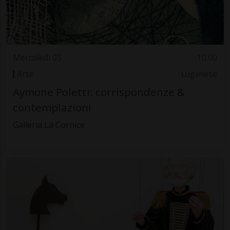
Mercoledì 05
10.00
Arte
Luganese
Aymone Poletti: corrispondenze &
contemplazioni
Galleria La Cornice