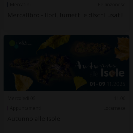
Mercatini
Bellinzonese
Mercalibro - libri, fumetti e dischi usati!
Mercoledì 05
11.00
Appuntamenti
Locarnese
Autunno alle Isole