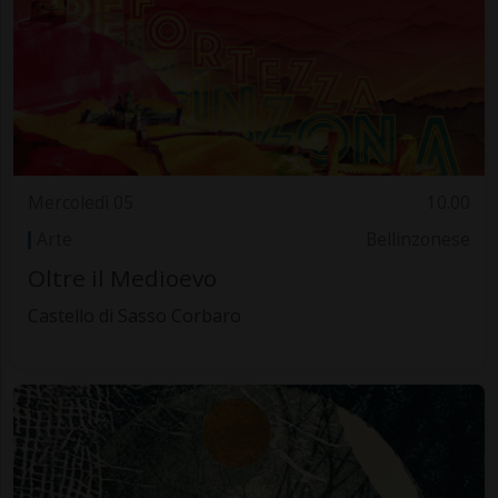
Mercoledì 05
10.00
Arte
Bellinzonese
Oltre il Medioevo
Castello di Sasso Corbaro