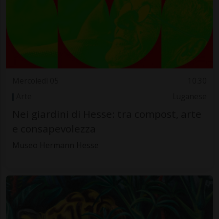
Mercoledì 05
10.30
Arte
Luganese
Nei giardini di Hesse: tra compost, arte
e consapevolezza
Museo Hermann Hesse