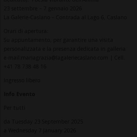
23 settembre – 7 gennaio 2026
La Galerie-Caslano – Contrada al Lago 6, Caslano
Orari di apertura:
Su appuntamento, per garantire una visita
personalizzata e la presenza dedicata in galleria
e-mail:mariagrazia@lagaleriecaslano.com | Cell.
+41 78 738 48 16
Ingresso libero
Info Evento
Per tutti
da Tuesday 23 September 2025
a Wednesday 7 January 2026