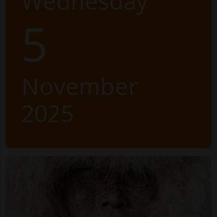
Wednesday
5
November
2025