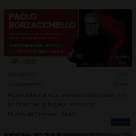
Mercoledì 05
20.30
Appuntamenti
Luganese
Abracadabra - La persuasione come non
te l'ha mai spiegata nessuno
Palazzo dei Congressi - Sala B