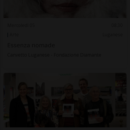
Mercoledì 05
08.30
Arte
Luganese
Essenza nomade
Canvetto Luganese - Fondazione Diamante