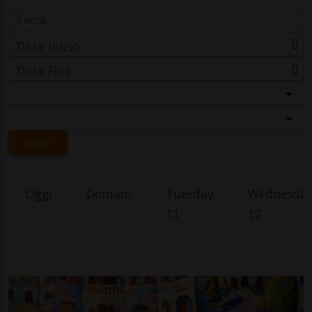
Data Inizio
Data Fine
Categoria
Località
CERCA
Oggi
Domani
Tuesday
Wednesda
11
12