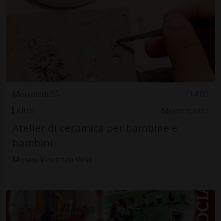
Mercoledì 05
14.00
Altro
Mendrisiotto
Atelier di ceramica per bambine e
bambini
Museo Vincenzo Vela