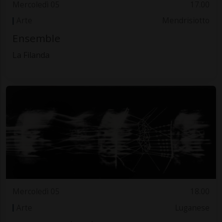
Mercoledì 05
17.00
Arte
Mendrisiotto
Ensemble
La Filanda
Mercoledì 05
18.00
Arte
Luganese