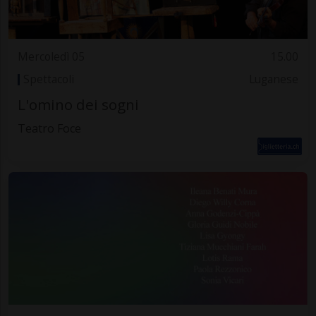
Mercoledì 05
15.00
Spettacoli
Luganese
L'omino dei sogni
Teatro Foce