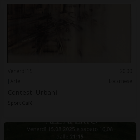
Venerdì 15
20.00
Arte
Locarnese
Contesti Urbani
Sport Café