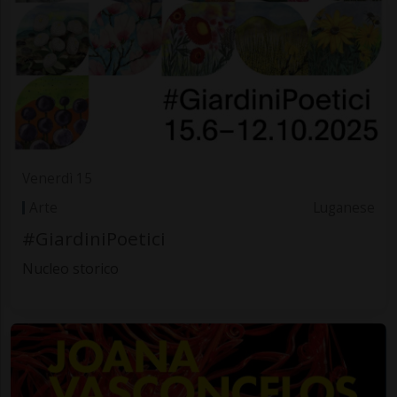
Venerdì 15
Arte
Luganese
#GiardiniPoetici
Nucleo storico