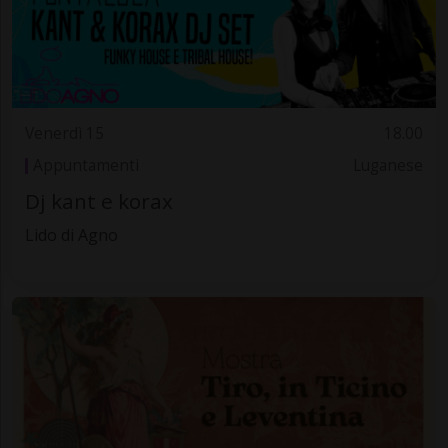
Venerdì 15
18.00
Appuntamenti
Luganese
Dj kant e korax
Lido di Agno