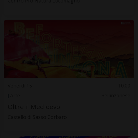
Centro Pro Natura Lucomagno
Venerdì 15
10.00
Arte
Bellinzonese
Oltre il Medioevo
Castello di Sasso Corbaro