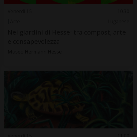
Venerdì 15
10.30
Arte
Luganese
Nei giardini di Hesse: tra compost, arte
e consapevolezza
Museo Hermann Hesse
Venerdì 15
11.00