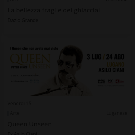
La bellezza fragile dei ghiacciai
Dazio Grande
Venerdì 15
Arte
Luganese
Queen Unseen
Ex Asilo Ciani