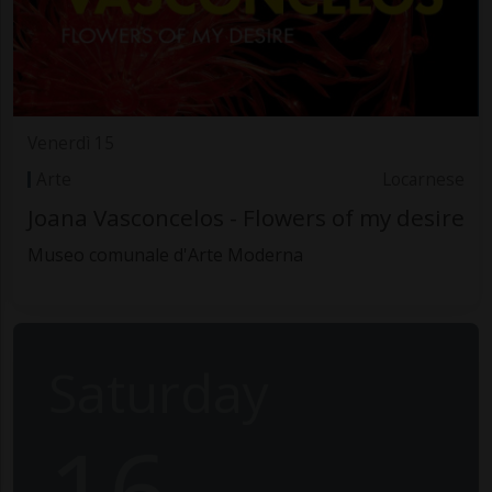
Venerdì 15
Arte
Locarnese
Joana Vasconcelos - Flowers of my desire
Museo comunale d'Arte Moderna
Saturday
16