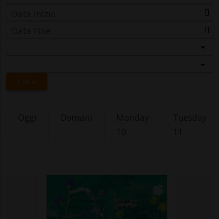
Data Inizio
Data Fine
Categoria
Località
CERCA
Oggi
Domani
Monday
Tuesday
10
11