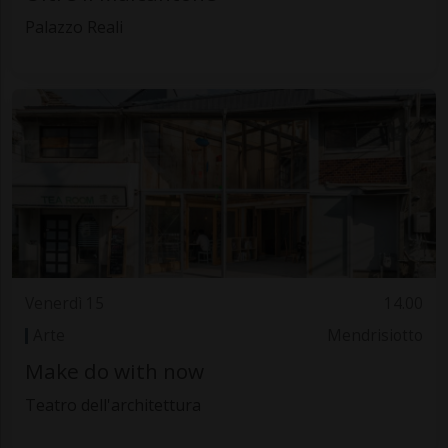
Palazzo Reali
Venerdì 15
14.00
Arte
Mendrisiotto
Make do with now
Teatro dell'architettura