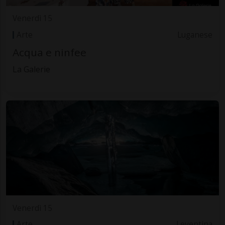
Venerdì 15
Arte
Luganese
Acqua e ninfee
La Galerie
Venerdì 15
Arte
Leventina