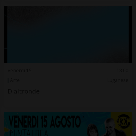
Venerdì 15
18.00
Arte
Luganese
D'altronde