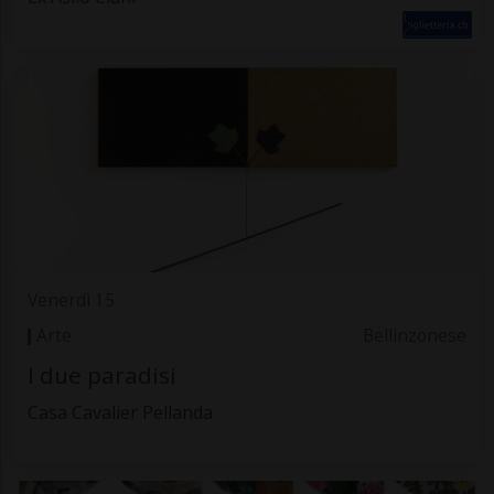
Venerdì 15
Arte
Bellinzonese
I due paradisi
Casa Cavalier Pellanda