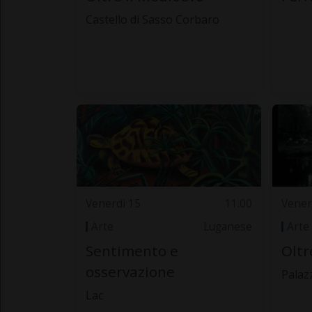
Castello di Sasso Corbaro
Venerdì 15
11.00
Vener
Arte
Luganese
Arte
Sentimento e
Oltr
osservazione
Palaz
Lac