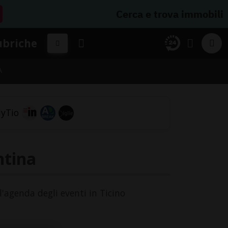
Cerca e trova immobili
ubriche
A
ntina
ll'agenda degli eventi in Ticino