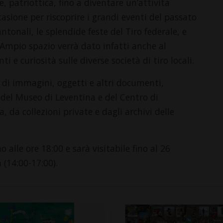
e, patriottica, fino a diventare un’attività
ccasione per riscoprire i grandi eventi del passato
antonali, le splendide feste del Tiro federale, e
 Ampio spazio verrà dato infatti anche al
 e curiosità sulle diverse società di tiro locali.
di immagini, oggetti e altri documenti,
e del Museo di Leventina e del Centro di
a, da collezioni private e dagli archivi delle
 alle ore 18:00 e sarà visitabile fino al 26
(14:00-17:00).