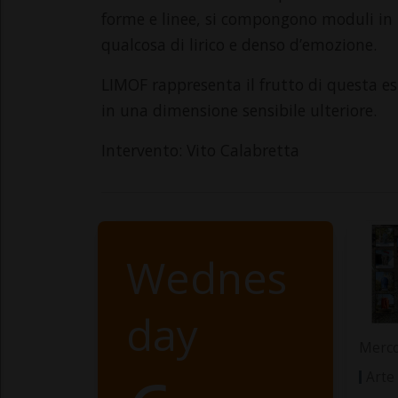
forme e linee, si compongono moduli in u
qualcosa di lirico e denso d’emozione.
LIMOF rappresenta il frutto di questa es
in una dimensione sensibile ulteriore.
Intervento: Vito Calabretta
Wednes
day
Merco
Arte