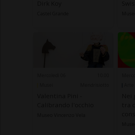
Dirk Koy
Swis
Castel Grande
Museo
Mercoledì 06
10.00
Merco
Musei
Mendrisiotto
Arte
Valentina Pini -
Nei 
Calibrando l'occhio
tra 
cons
Museo Vincenzo Vela
Muse