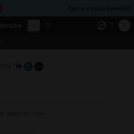
Cerca e trova immobili
ubriche
A
li eventi in Ticino