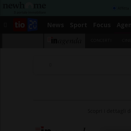
Affitta
News
Sport
Focus
Age
CONCERTI
CIN
Scopri i dettagli 