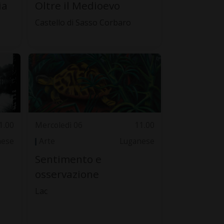
ia
Oltre il Medioevo
Castello di Sasso Corbaro
1.00
Mercoledì 06
11.00
nese
Arte
Luganese
Sentimento e
osservazione
Lac