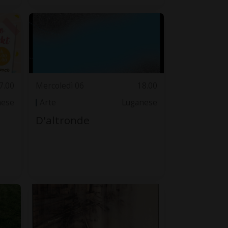
7.00
Mercoledì 06
18.00
nese
Arte
Luganese
D'altronde