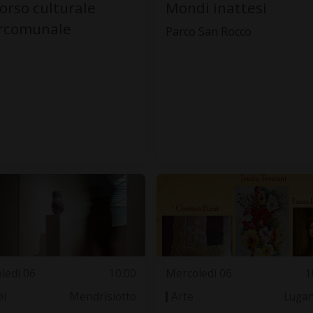
orso culturale
Mondi inattesi
ercomunale
Parco San Rocco
ledì 06
10.00
Mercoledì 06
1
i
Mendrisiotto
Arte
Luga