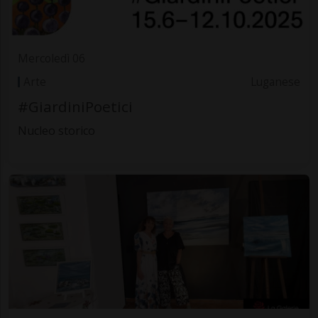
Mercoledì 06
Arte
Luganese
#GiardiniPoetici
Nucleo storico