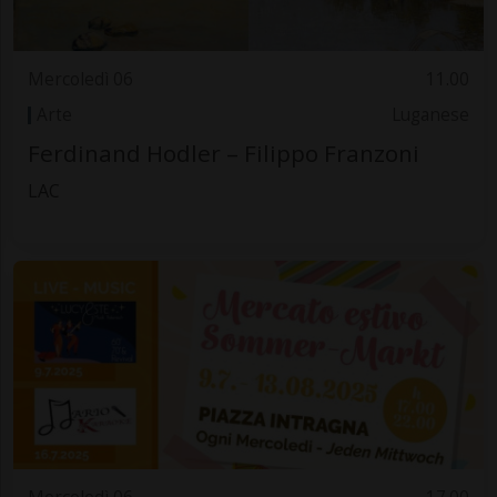
Mercoledì 06
11.00
Arte
Luganese
Ferdinand Hodler – Filippo Franzoni
LAC