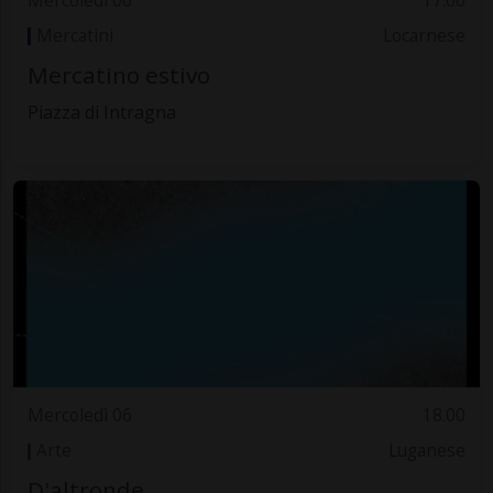
Mercoledì 06
17.00
Mercatini
Locarnese
Mercatino estivo
Piazza di Intragna
Mercoledì 06
18.00
Arte
Luganese
D'altronde