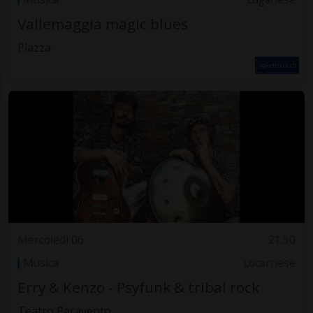
Vallemaggia magic blues
Piazza
Mercoledì 06
21.30
Musica
Locarnese
Erry & Kenzo - Psyfunk & tribal rock
Teatro Paravento