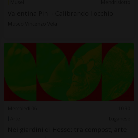
Musei
Mendrisiotto
Valentina Pini - Calibrando l'occhio
Museo Vincenzo Vela
Mercoledì 06
10.30
Arte
Luganese
Nei giardini di Hesse: tra compost, arte