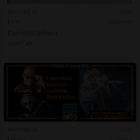
Mercoledì 06
20.00
Arte
Locarnese
Contesti Urbani
Sport Café
Mercoledì 06
21.00
Musica
Luganese