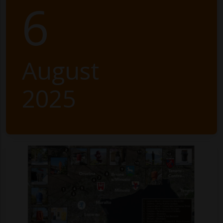
6
August
2025