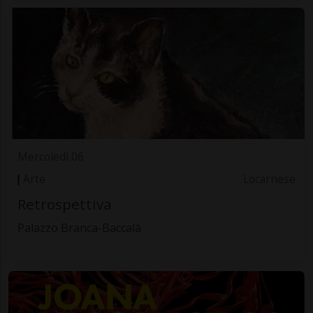
Mercoledì 06
Arte
Locarnese
Retrospettiva
Palazzo Branca-Baccalà