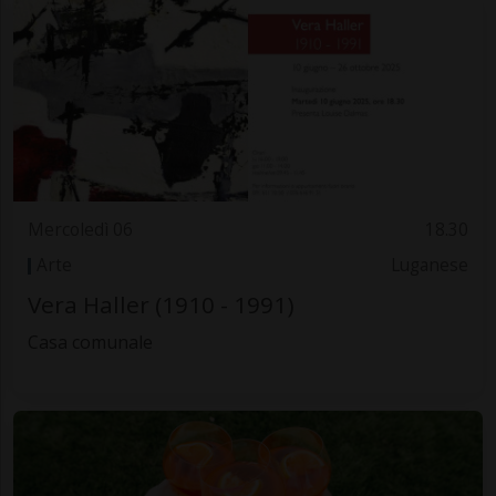
Mercoledì 06
18.30
Arte
Luganese
Vera Haller (1910 - 1991)
Casa comunale