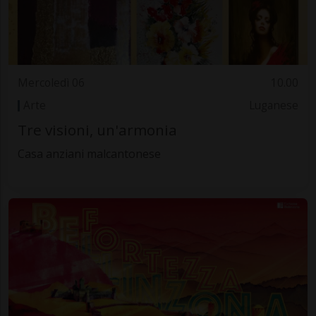
Mercoledì 06
10.00
Arte
Luganese
Tre visioni, un'armonia
Casa anziani malcantonese