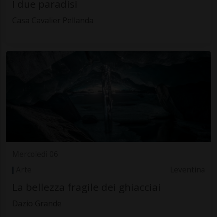
I due paradisi
Casa Cavalier Pellanda
Mercoledì 06
Arte
Leventina
La bellezza fragile dei ghiacciai
Dazio Grande