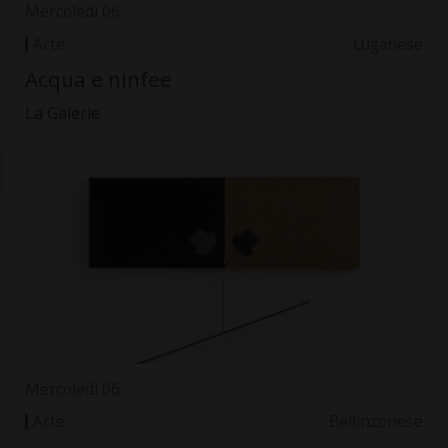
Mercoledì 06
Arte
Luganese
Acqua e ninfee
La Galerie
Mercoledì 06
Arte
Bellinzonese