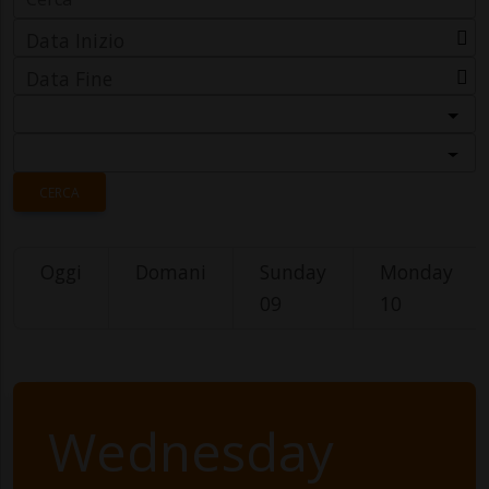
Data Inizio
Data Fine
Categoria
Località
CERCA
Oggi
Domani
Sunday
Monday
09
10
Wednesday