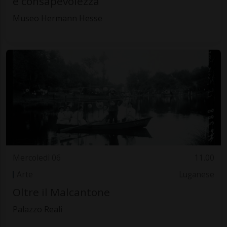
e consapevolezza
Museo Hermann Hesse
Mercoledì 06
11.00
Arte
Luganese
Oltre il Malcantone
Palazzo Reali