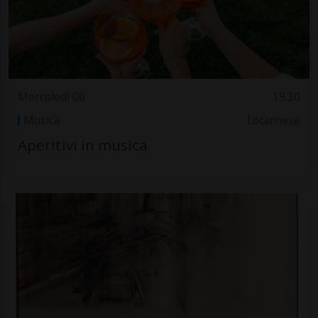
Mercoledì 06
19.30
Musica
Locarnese
Aperitivi in musica