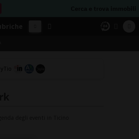
Cerca e trova immobili
ubriche
A
rk
agenda degli eventi in Ticino