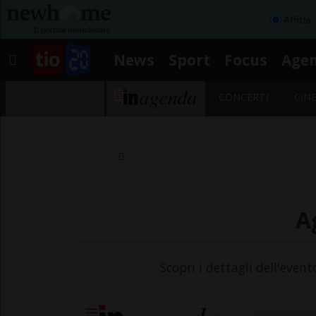
Affitta
News
Sport
Focus
Age
CONCERTI
CIN
A
Scopri i dettagli dell'event