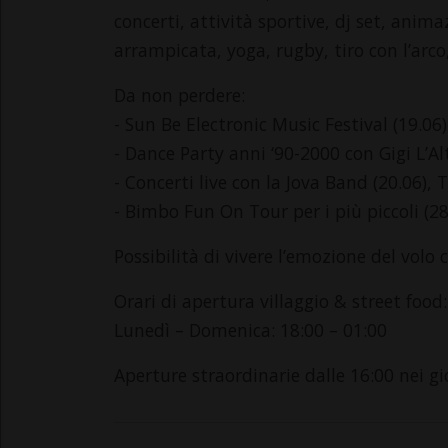
concerti, attività sportive, dj set, anim
arrampicata, yoga, rugby, tiro con l’arco
Da non perdere:
- Sun Be Electronic Music Festival (19.06)
- Dance Party anni ‘90-2000 con Gigi L’Al
- Concerti live con la Jova Band (20.06), 
- Bimbo Fun On Tour per i più piccoli (28
Possibilità di vivere l’emozione del volo
Orari di apertura villaggio & street food:
Lunedì – Domenica: 18:00 – 01:00
Aperture straordinarie dalle 16:00 nei gi