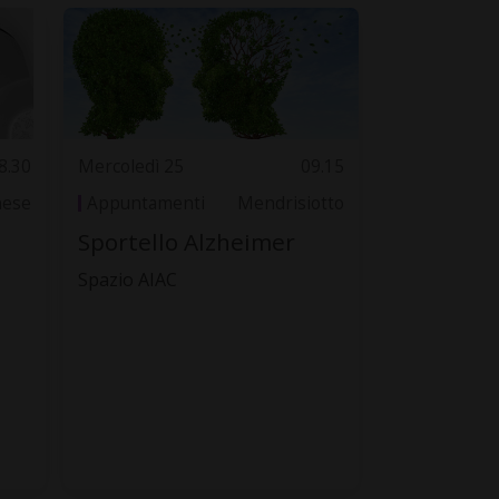
8.30
Mercoledì 25
09.15
nese
Appuntamenti
Mendrisiotto
Sportello Alzheimer
Spazio AIAC