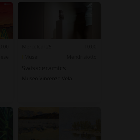
0.00
Mercoledì 25
10.00
nese
Musei
Mendrisiotto
Swissceramics
Museo Vincenzo Vela