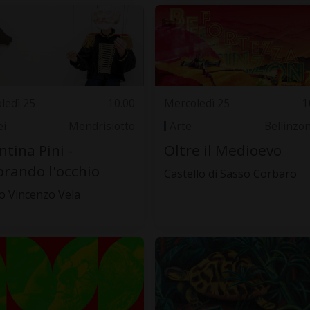
ledì 25
10.00
Mercoledì 25
1
i
Mendrisiotto
Arte
Bellinzo
ntina Pini -
Oltre il Medioevo
brando l'occhio
Castello di Sasso Corbaro
 Vincenzo Vela