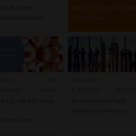
ra di icone
Hike & Fly Festival Pa
a della Madonnetta
Parco Urbano
ledì 25
18.30
Mercoledì 25
1
ntamenti
Luganese
Conferenze
Mendrisi
a Lia, mi dici cosa
In cerca della luce
Museo d'arte Mendrisio
vi Donne Ticino