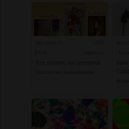
Mercoledì 25
10.00
Merco
Arte
Luganese
Muse
Tre visioni, un'armonia
Vale
Cali
Casa anziani malcantonese
Museo