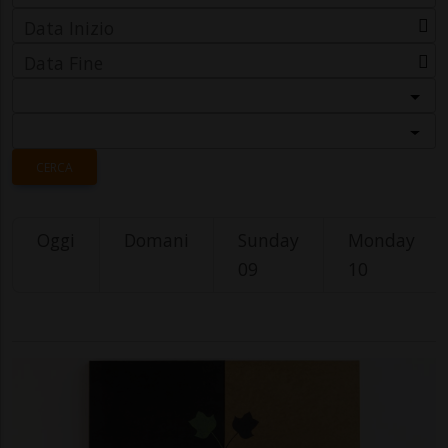
Data Inizio
Data Fine
Categoria
Località
CERCA
Oggi
Domani
Sunday
Monday
09
10