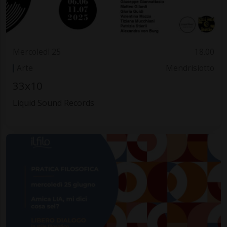
Mercoledì 25
18.00
Arte
Mendrisiotto
33x10
Liquid Sound Records