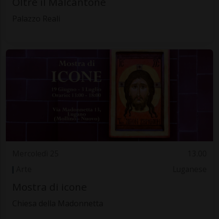
Oltre il Malcantone
Palazzo Reali
Mercoledì 25
13.00
Arte
Luganese
Mostra di icone
Chiesa della Madonnetta