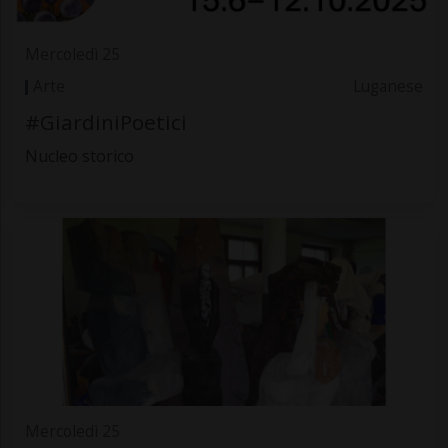
Mercoledì 25
Arte
Luganese
#GiardiniPoetici
Nucleo storico
Mercoledì 25