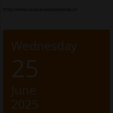
http://www.casacavalierpellanda.ch
Wednesday
25
June
2025