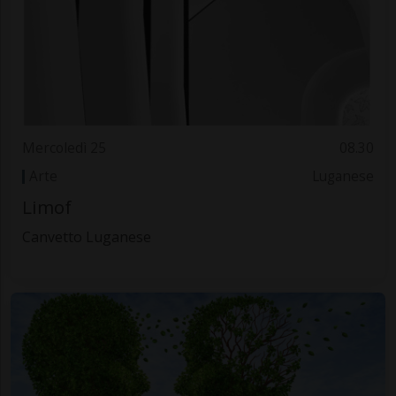
Mercoledì 25
08.30
Arte
Luganese
Limof
Canvetto Luganese