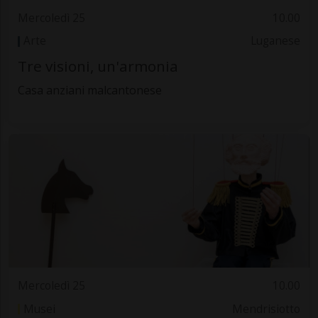
Mercoledì 25
10.00
Arte
Luganese
Tre visioni, un'armonia
Casa anziani malcantonese
Mercoledì 25
10.00
Musei
Mendrisiotto