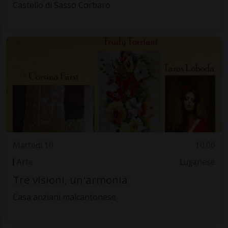
Castello di Sasso Corbaro
Martedì 10
10.00
Arte
Luganese
Tre visioni, un'armonia
Casa anziani malcantonese