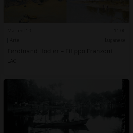
Martedì 10
11.00
Arte
Luganese
Ferdinand Hodler – Filippo Franzoni
LAC