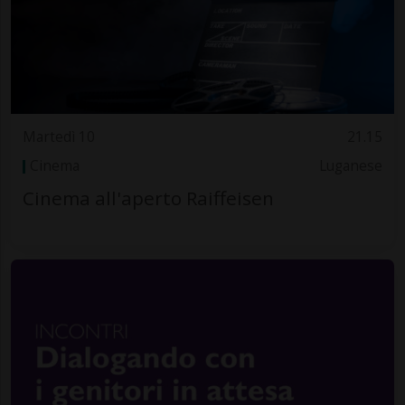
Martedì 10
21.15
Cinema
Luganese
Cinema all'aperto Raiffeisen