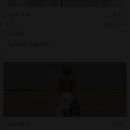
Martedì 10
08.30
Arte
Luganese
Limof
Canvetto Luganese
Martedì 10
10.00