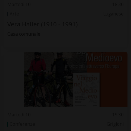
Martedì 10
18.30
Arte
Luganese
Vera Haller (1910 - 1991)
Casa comunale
Martedì 10
19.30
Conferenze
Grigioni