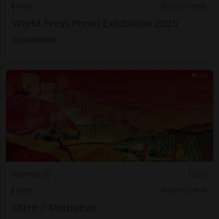
Arte
Bellinzonese
World Press Photo Exhibition 2025
SpazioReale
Martedì 10
10.00
Arte
Bellinzonese
Oltre il Medioevo