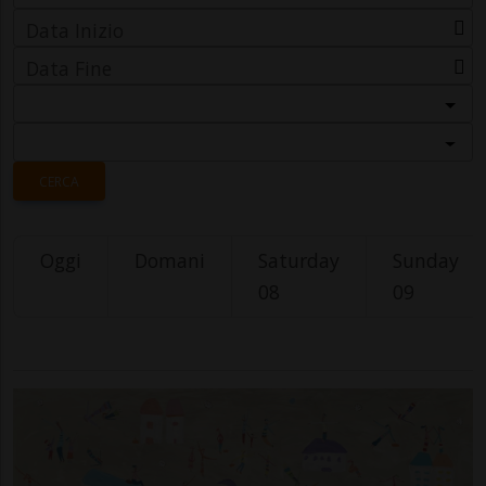
Data Inizio
Data Fine
Categoria
Località
CERCA
Oggi
Domani
Saturday
Sunday
08
09