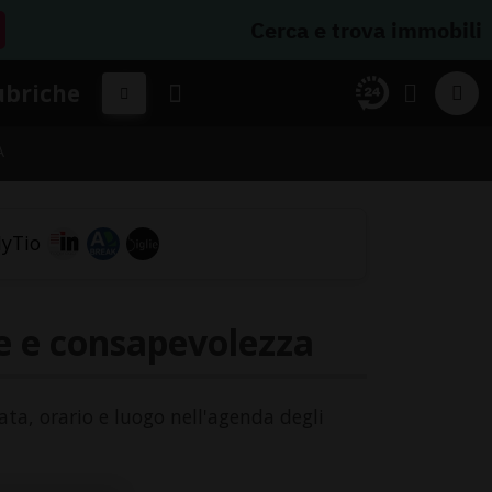
Cerca e trova immobili
ubriche
A
te e consapevolezza
ata, orario e luogo nell'agenda degli