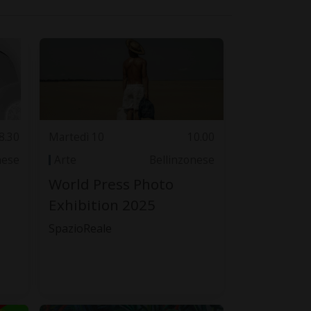
8.30
Martedì 10
10.00
nese
Arte
Bellinzonese
World Press Photo
Exhibition 2025
SpazioReale