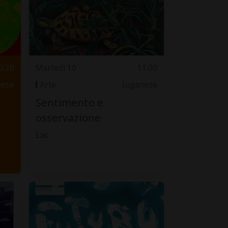
0.30
Martedì 10
11.00
nese
Arte
Luganese
Sentimento e
osservazione
Lac