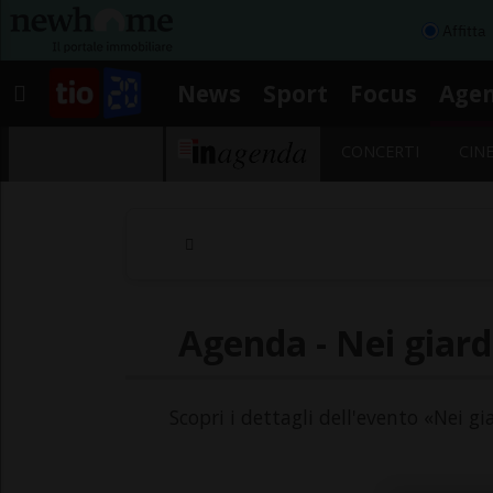
Affitta
News
Sport
Focus
Age
CONCERTI
CIN
Agenda - Nei giard
Scopri i dettagli dell'evento «Nei g