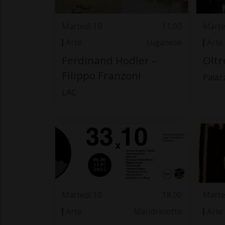
Martedì 10
11.00
Marte
Arte
Luganese
Arte
Ferdinand Hodler –
Oltr
Filippo Franzoni
Palaz
LAC
Martedì 10
18.00
Marte
Arte
Mendrisiotto
Arte