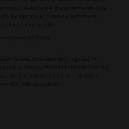
 ha trovato risposte alle grandi domande della
oghi che ispirano le persone a soffermarsi,
ura e vita si intrecciano.
 nel corso dell’anno
resso la Sala Boccadoro (Montagnola). In
 Onzgi & Mansoureh Aalai in Piazza Camuzzi.
enza "Wie eine verlorene Heimat – Hermann
els (DE), Sala Boccadoro.