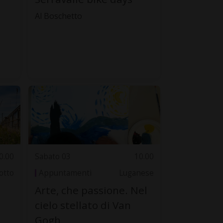
Al Boschetto
0.00
Sabato 03
10.00
otto
Appuntamenti
Luganese
Arte, che passione. Nel
cielo stellato di Van
Gogh