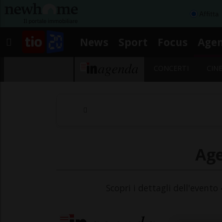
Affitta
News
Sport
Focus
Age
CONCERTI
CIN
Age
Scopri i dettagli dell'evento