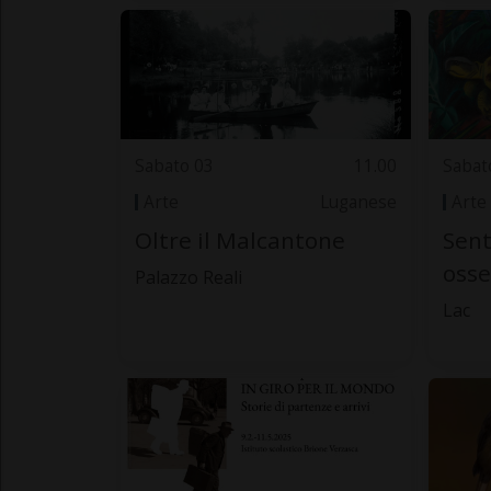
Sabato 03
11.00
Sabat
Arte
Luganese
Arte
Oltre il Malcantone
Sen
osse
Palazzo Reali
Lac