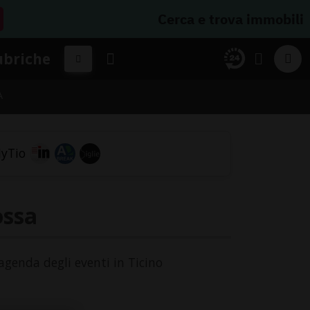
Cerca e trova immobili
ubriche
A
ossa
'agenda degli eventi in Ticino