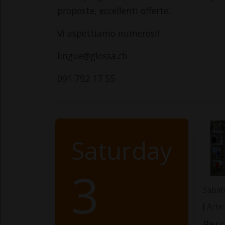
proposte, eccellenti offerte.
Vi aspettiamo numerosi!
lingue@glossa.ch
091 792 17 55
Saturday
3
Sabat
Arte
Perc