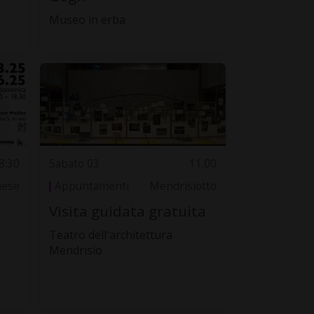
Museo in erba
8:30
Sabato 03
11.00
nese
Appuntamenti
Mendrisiotto
Visita guidata gratuita
Teatro dell'architettura
Mendrisio