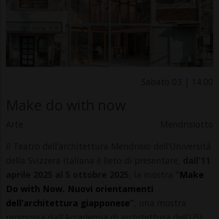
Sabato 03 | 14.00
Make do with now
Arte
Mendrisiotto
Il Teatro dell’architettura Mendrisio dell’Università
della Svizzera italiana è lieto di presentare,
dall’11
aprile 2025 al 5 ottobre 2025
, la mostra
“
Make
Do with Now. Nuovi orientamenti
dell’architettura giapponese
”
, una mostra
promossa dall’Accademia di architettura dell’USI,