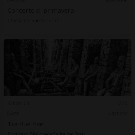
Concerto di primavera
Chiesa del Sacro Cuore
Sabato 03
17.30
Arte
Luganese
Tra due rive
Porticato Biblioteca Salita dei Frati