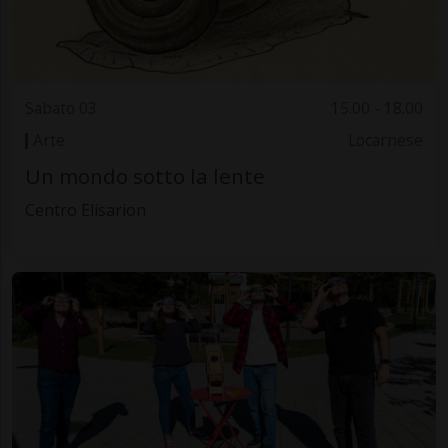
Sabato 03
15.00 - 18.00
Arte
Locarnese
Un mondo sotto la lente
Centro Elisarion