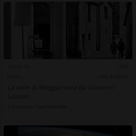
Sabato 03
14.00
Arte
Valle di Blenio
La valle di Muggio vista da Giovanni
Luisoni
Corzoneso, Casa Rotonda