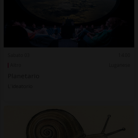
Sabato 03
14.00
Altro
Luganese
Planetario
L'ideatorio