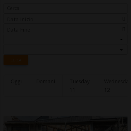
Data Inizio
Data Fine
Categoria
Località
CERCA
Oggi
Domani
Tuesday
Wednesda
11
12