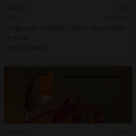
Sabato 03
11.00
Arte
Locarnese
In giro per il mondo - storie di partenze
e arrivi
Istituto scolastico
Sabato 03
14.00