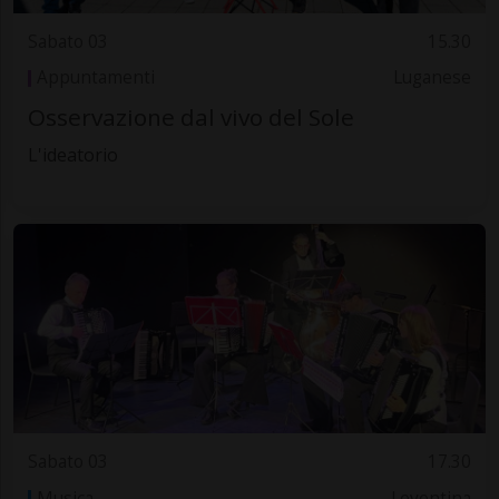
Sabato 03
15.30
Appuntamenti
Luganese
Osservazione dal vivo del Sole
L'ideatorio
Sabato 03
17.30
Musica
Leventina