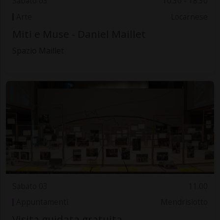
Sabato 03
10.30 - 18:30
Arte
Locarnese
Miti e Muse - Daniel Maillet
Spazio Maillet
Sabato 03
11.00
Appuntamenti
Mendrisiotto
Visita guidata gratuita