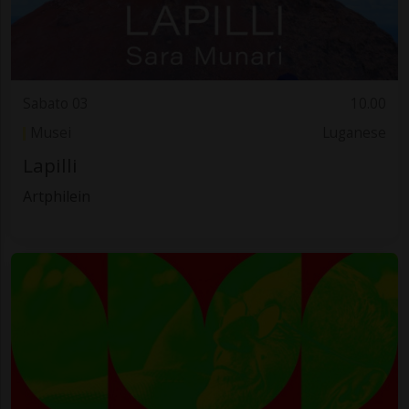
Sabato 03
10.00
Musei
Luganese
Lapilli
Artphilein