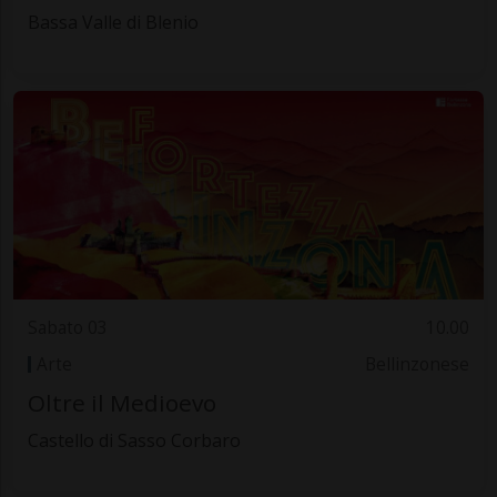
Bassa Valle di Blenio
Sabato 03
10.00
Arte
Bellinzonese
Oltre il Medioevo
Castello di Sasso Corbaro