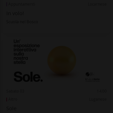
Appuntamenti
Locarnese
In volo!
Scuola nel Bosco
Sabato 03
14.00
Altro
Luganese
Sole