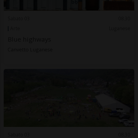
Sabato 03
08.30
Arte
Luganese
Blue highways
Canvetto Luganese
Sabato 03
08.30