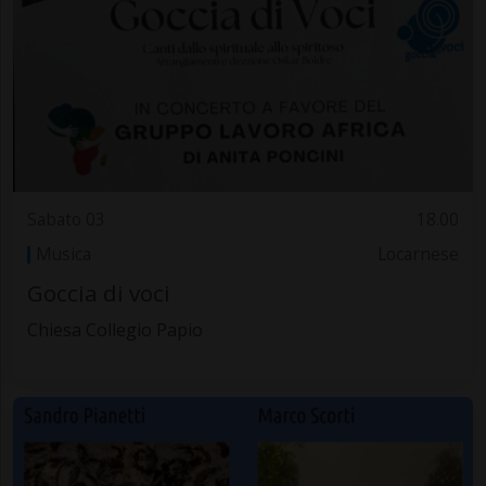
Sabato 03
18.00
Musica
Locarnese
Goccia di voci
Chiesa Collegio Papio