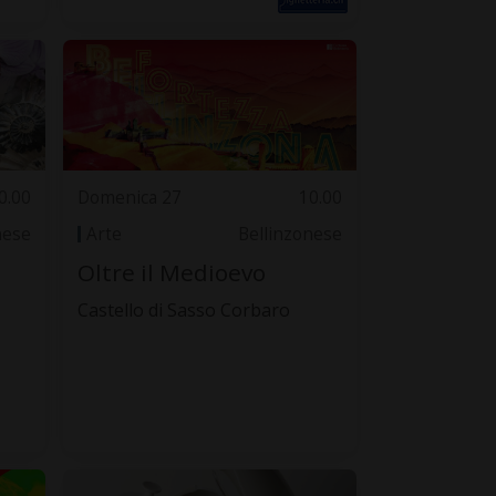
0.00
Domenica 27
10.00
nese
Arte
Bellinzonese
Oltre il Medioevo
Castello di Sasso Corbaro