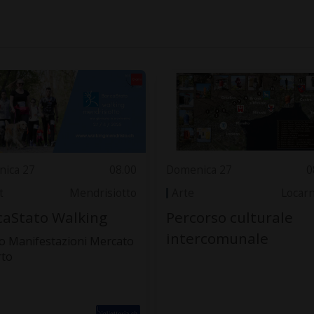
ica 27
08.00
Domenica 27
0
t
Mendrisiotto
Arte
Locar
aStato Walking
Percorso culturale
intercomunale
o Manifestazioni Mercato
rto