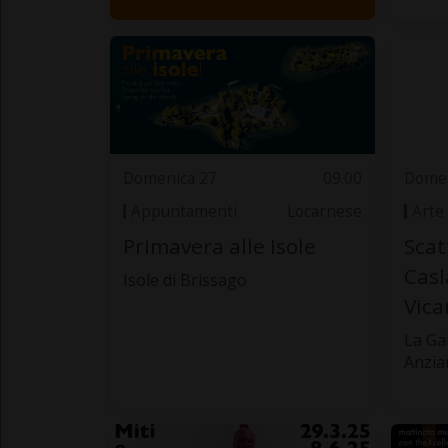
Domenica 27
09.00
Domen
Appuntamenti
Locarnese
Arte
Primavera alle Isole
Scat
Casl
Isole di Brissago
Vica
La Ga
Anzia