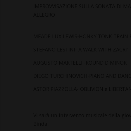
IMPROVVISAZIONE SULLA SONATA DI MA
ALLEGRO
MEADE LUX LEWIS​​​-HONKY TONK TRAIN
STEFANO LESTINI​​​- A WALK WITH ZACRI’
AUGUSTO MARTELLI ​-ROUND D MINOR​​​
DIEGO TURCHINOVICH-PIANO AND DAN
ASTOR PIAZZOLLA​​​- OBLIVION e LIBERT
Vi sarà un intervento musicale della giov
Binda.