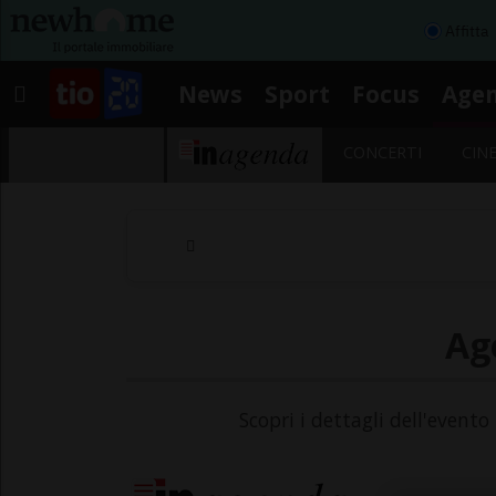
Affitta
News
Sport
Focus
Age
CONCERTI
CIN
Age
Scopri i dettagli dell'evento