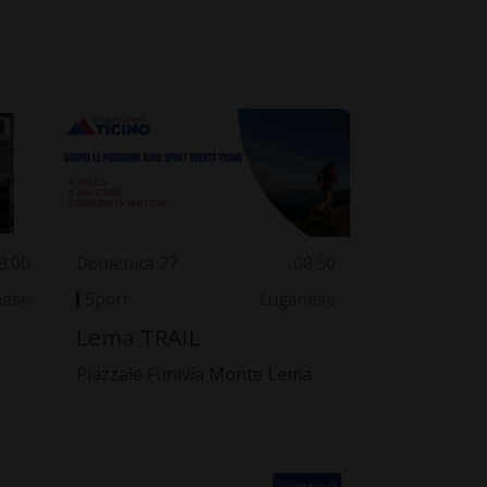
8.00
Domenica 27
08.50
nese
Sport
Luganese
Lema TRAIL
Piazzale Funivia Monte Lema