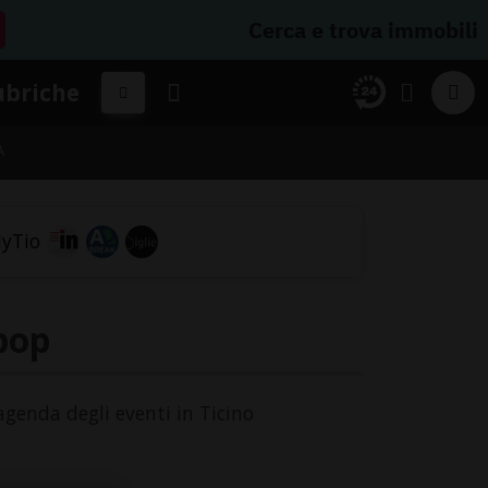
Cerca e trova immobili
ubriche
A
 pop
'agenda degli eventi in Ticino