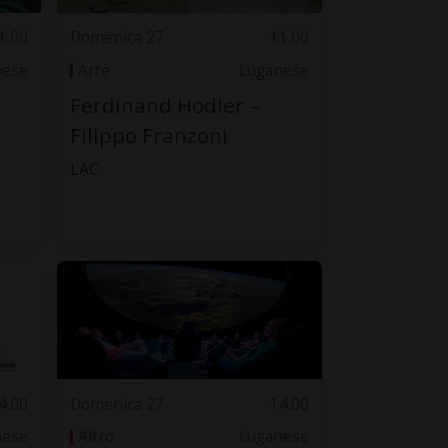
1.00
Domenica 27
11.00
nese
Arte
Luganese
Ferdinand Hodler –
Filippo Franzoni
LAC
4.00
Domenica 27
14.00
nese
Altro
Luganese