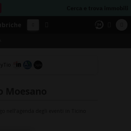
Cerca e trova immobili
ubriche
A
eo Moesano
go nell'agenda degli eventi in Ticino