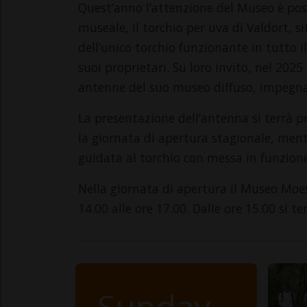
Quest’anno l’attenzione del Museo è pos
museale, il torchio per uva di Valdort, si
dell’unico torchio funzionante in tutto i
suoi proprietari. Su loro invito, nel 2025
antenne del suo museo diffuso, impegnan
La presentazione dell’antenna si terrà 
la giornata di apertura stagionale, men
guidata al torchio con messa in funzion
Nella giornata di apertura il Museo Moe
14.00 alle ore 17.00. Dalle ore 15.00 si 
Sunday