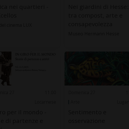
ca nei quartieri -
Nei giardini di Hesse:
cellos
tra compost, arte e
consapevolezza
 del cinema LUX
Museo Hermann Hesse
ica 27
11.00
Domenica 27
1
Locarnese
Arte
Luga
iro per il mondo -
Sentimento e
ie di partenze e
osservazione