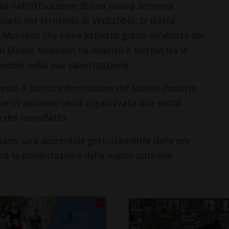
ta nell’attivazione di una nuova antenna
tuato nel territorio di Verdabbio. Si tratta
l Moesano che viene attivato grazie all’abilità dei
 il Museo Moesano ha inserito il torchio fra le
dosi nella sua valorizzazione.
presso il punto informazione del Museo durante
tre in autunno verrà organizzata una visita
e del manufatto.
sano sarà accessibile gratuitamente dalle ore
terrà la presentazione della nuova antenna.