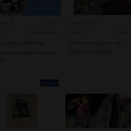
ica 27
08.00
Domenica 27
0
t
Mendrisiotto
Arte
Locar
aStato Walking
Percorso culturale
intercomunale
o Manifestazioni Mercato
rto