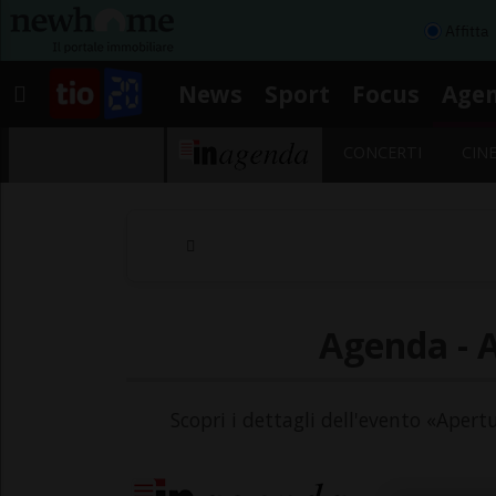
Affitta
News
Sport
Focus
Age
CONCERTI
CIN
Agenda - 
Scopri i dettagli dell'evento «Apert