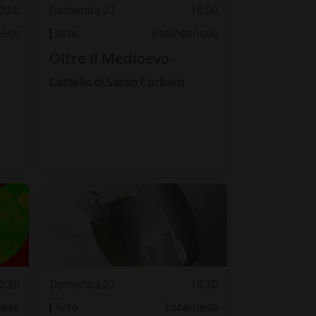
0.00
Domenica 27
10.00
nese
Arte
Bellinzonese
Oltre il Medioevo
Castello di Sasso Corbaro
0.30
Domenica 27
10.30
nese
Arte
Locarnese