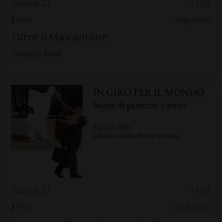
Giovedì 27
11.00
Arte
Luganese
Oltre il Malcantone
Palazzo Reali
Giovedì 27
11.00
Arte
Locarnese