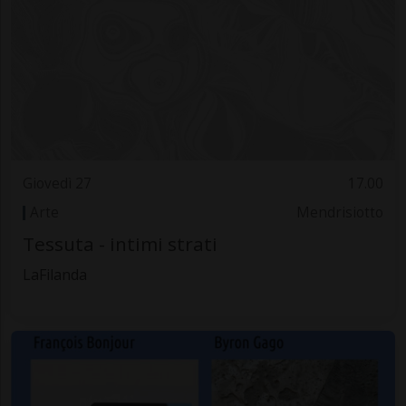
Giovedì 27
17.00
Arte
Mendrisiotto
Tessuta - intimi strati
LaFilanda