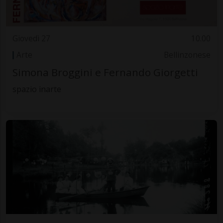
Giovedì 27
10.00
Arte
Bellinzonese
Simona Broggini e Fernando Giorgetti
spazio inarte