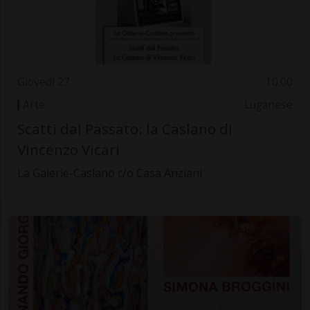
Giovedì 27
10.00
Arte
Luganese
Scatti dal Passato: la Caslano di
Vincenzo Vicari
La Galerie-Caslano c/o Casa Anziani