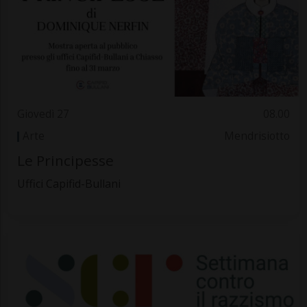
Giovedì 27
08.00
Arte
Mendrisiotto
Le Principesse
Uffici Capifid-Bullani