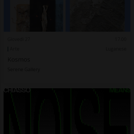
Giovedì 27
17.00
Arte
Luganese
Kosmos
Serene Gallery