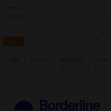
Data Inizio
Data Fine
Categoria
Località
CERCA
Oggi
Domani
Wednesday
Thursd
12
13