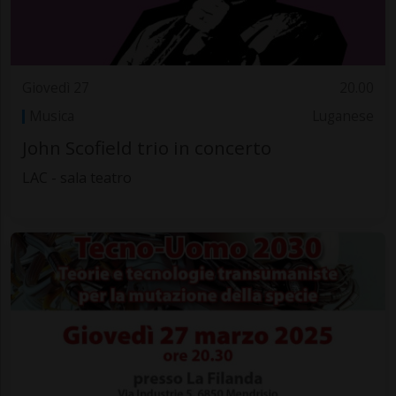
Giovedì 27
20.00
Musica
Luganese
John Scofield trio in concerto
LAC - sala teatro