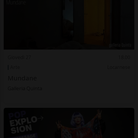
Giovedì 27
18.00
Arte
Locarnese
Mundane
Galleria Quinta