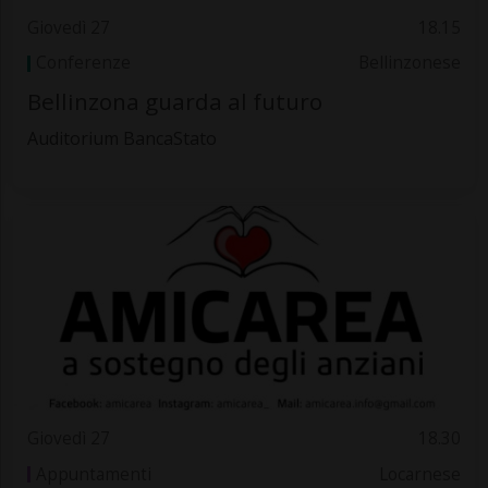
Giovedì 27
18.15
Conferenze
Bellinzonese
Bellinzona guarda al futuro
Auditorium BancaStato
Giovedì 27
18.30
Appuntamenti
Locarnese