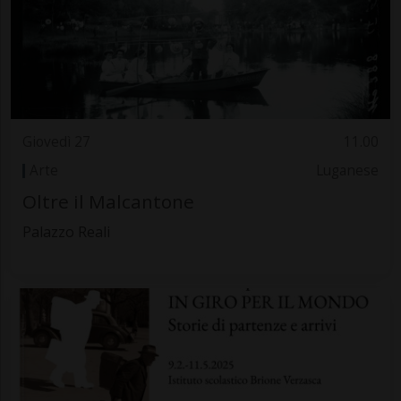
Giovedì 27
11.00
Arte
Luganese
Oltre il Malcantone
Palazzo Reali