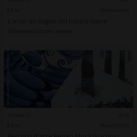
Giovedì 27
18.00
Arte
Bellinzonese
L'arte: un sogno del nostro cuore
Bibliomedia Svizzera italiana
Giovedì 27
18.00
Arte
Mendrisiotto
Percorsi d'arte Benati Mura Giacomo