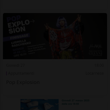
Giovedì 27
18.00
Appuntamenti
Locarnese
Pop Explosion