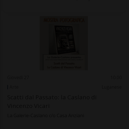
Giovedì 27
10.00
Arte
Luganese
Scatti dal Passato: la Caslano di
Vincenzo Vicari
La Galerie-Caslano c/o Casa Anziani