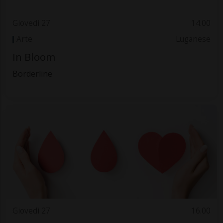
Giovedì 27
14.00
Arte
Luganese
In Bloom
Borderline
Giovedì 27
16.00