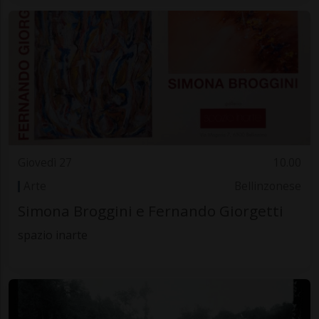
Giovedì 27
10.00
Arte
Bellinzonese
Simona Broggini e Fernando Giorgetti
spazio inarte