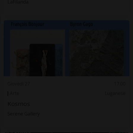
LaFilanda
Giovedì 27
17.00
Arte
Luganese
Kosmos
Serene Gallery