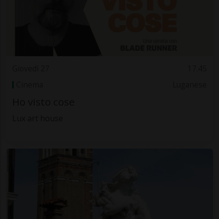
Giovedì 27
17.45
Cinema
Luganese
Ho visto cose
Lux art house