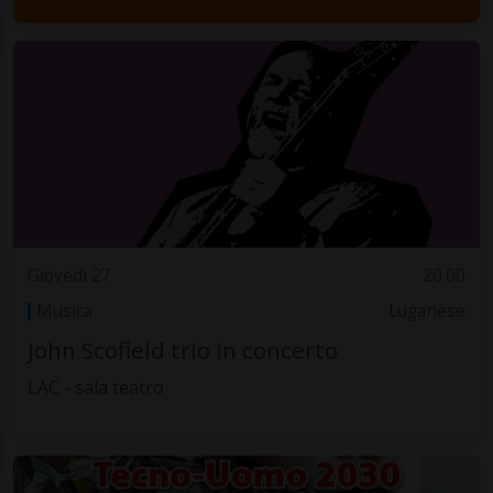
Giovedì 27
20.00
Musica
Luganese
John Scofield trio in concerto
LAC - sala teatro