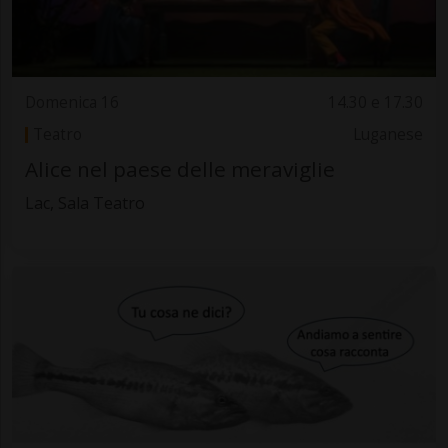
Domenica 16
14.30 e 17.30
Teatro
Luganese
Alice nel paese delle meraviglie
Lac, Sala Teatro