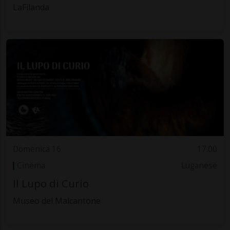
LaFilanda
Domenica 16
17.00
Cinema
Luganese
Il Lupo di Curio
Museo del Malcantone