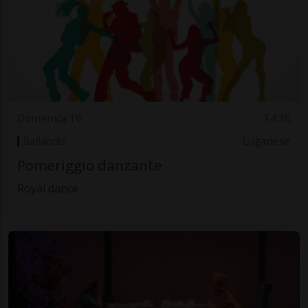
Domenica 16
14.30
Ballando
Luganese
Pomeriggio danzante
Royal dance