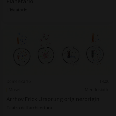
Planetario
L'ideatorio
Domenica 16
14.00
Musei
Mendrisiotto
Arrhov Frick Ursprung origine/origin
Teatro dell'architettura