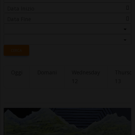
Data Inizio
Data Fine
Categoria
Località
CERCA
Oggi
Domani
Wednesday
Thursd
12
13