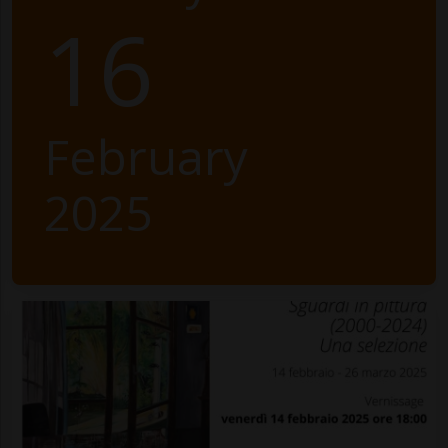
16
February
2025