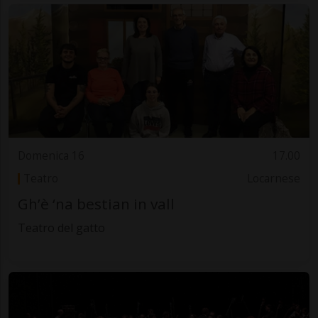
Domenica 16
17.00
Teatro
Locarnese
Gh’è ‘na bestian in vall
Teatro del gatto