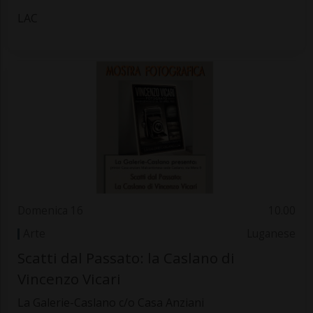
LAC
Domenica 16
10.00
Arte
Luganese
Scatti dal Passato: la Caslano di
Vincenzo Vicari
La Galerie-Caslano c/o Casa Anziani