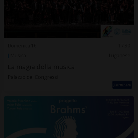
Domenica 16
17.30
Musica
Luganese
La magia della musica
Palazzo dei Congressi