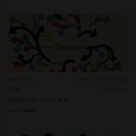
Domenica 16
10.00-12.00 14.00-18.00
Arte
Mendrisiotto
Pubblicità come arte
m.a.x. museo