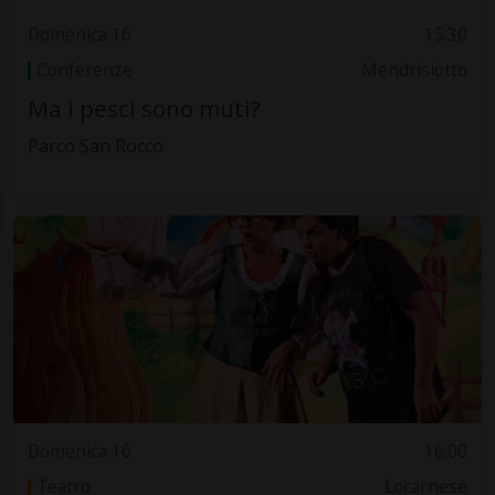
Domenica 16
15.30
Conferenze
Mendrisiotto
Ma i pesci sono muti?
Parco San Rocco
Domenica 16
16.00
Teatro
Locarnese