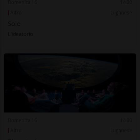
Domenica 16
14.00
Altro
Luganese
Sole
L'ideatorio
Domenica 16
14.00
Altro
Luganese