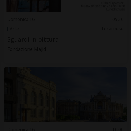
Domenica 16
09.36
Arte
Locarnese
Sguardi in pittura
Fondazione Majid
Domenica 16
10.00