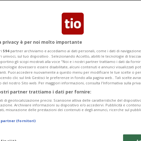
Categoria
Data Fine
a privacy è per noi molto importante
ri
594
partner archiviamo e accediamo ai dati personali, come i dati di navigazione 
ri univoci, sul tuo dispositivo . Selezionando Accetto, abiliti le tecnologie di tracc
Monday 10
Tuesday 11
Wednesday 12
portino gli scopi mostrati alla voce "Noi e i nostri partner trattiamo i dati da fornir
tecnologie dovessero essere disabilitate, alcuni contenuti e annunci visualizzati 
vanti. Puoi accedere nuovamente a questo menu per modificare le tue scelte o per
endo clic sul link Gestisci le preferenze in fondo alla pagina web.. Tali scelte avr
o del nostro Sito web. Per maggiori informazioni, consulta l'Informativa sulla priva
ostri partner trattiamo i dati per fornire:
In
ati di geolocalizzazione precisi. Scansione attiva delle caratteristiche del dispositivo 
icazione. Archiviare informazioni su dispositivo e/o accedervi. Pubblicità e contenu
Pe
ati, misurazione delle prestazioni dei contenuti e degli annunci, ricerche sul pubbl
se
 partner (fornitori)
da
a 
 finalità
Ac