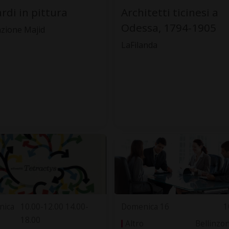
rdi in pittura
Architetti ticinesi a
Odessa, 1794-1905
zione Majid
LaFilanda
nica
10.00-12.00 14.00-
Domenica 16
1
18.00
Altro
Bellinzo