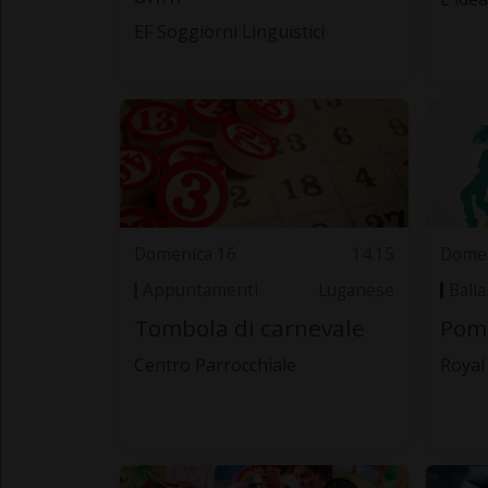
EF Soggiorni Linguistici
Domenica 16
14.15
Domen
Appuntamenti
Luganese
Ball
Tombola di carnevale
Pom
Centro Parrocchiale
Royal