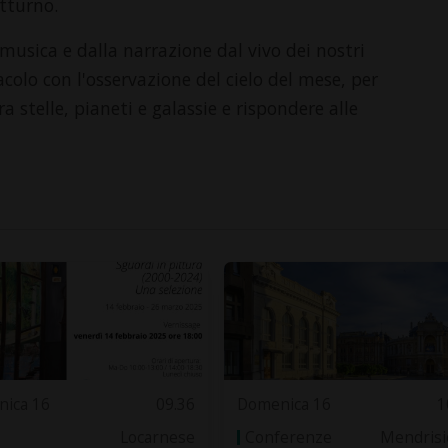
otturno.
musica e dalla narrazione dal vivo dei nostri
olo con l'osservazione del cielo del mese, per
a stelle, pianeti e galassie e rispondere alle
ica 16
09.36
Domenica 16
1
Locarnese
Conferenze
Mendrisi