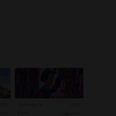
0.00
Domenica 16
10.00
otto
Arte
Luganese