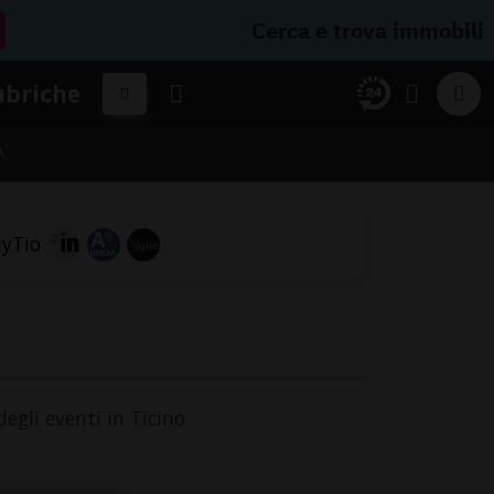
Cerca e trova immobili
ubriche
A
degli eventi in Ticino