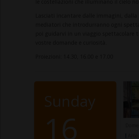
le costellazioni che illuminano il cielo n
Lasciati incantare dalle immagini, dalla 
mediatori che introdurranno ogni spettac
poi guidarvi in un viaggio spettacolare tr
vostre domande e curiosità.
Proiezioni: 14.30, 16.00 e 17.00
Sunday
16
Domen
Arte