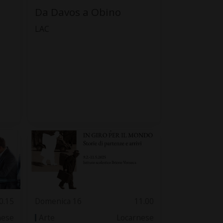
Da Davos a Obino
LAC
0.15
Domenica 16
11.00
nese
Arte
Locarnese