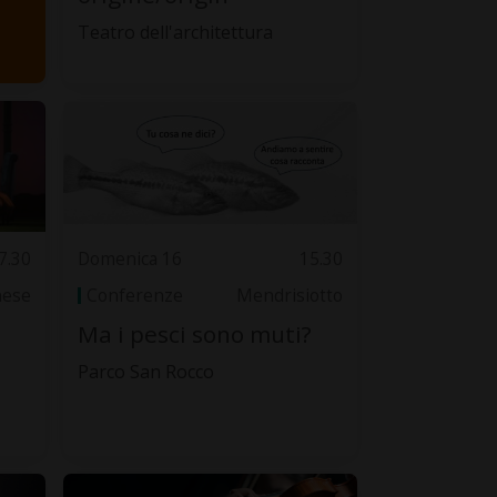
Teatro dell'architettura
7.30
Domenica 16
15.30
nese
Conferenze
Mendrisiotto
Ma i pesci sono muti?
Parco San Rocco