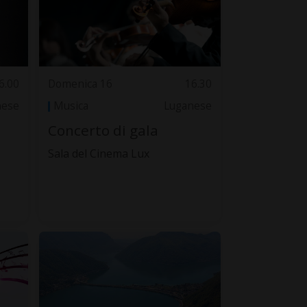
6.00
Domenica 16
16.30
nese
Musica
Luganese
Concerto di gala
Sala del Cinema Lux