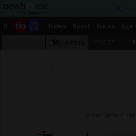
Affitta
News
Sport
Focus
Age
CONCERTI
CIN
Scopri i dettagli del