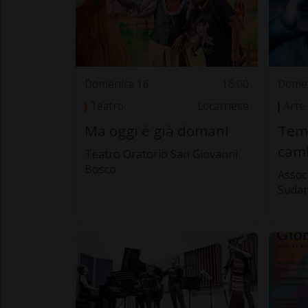
Domenica 16
16.00
Domen
Teatro
Locarnese
Arte
Ma oggi è già domani
Tem
cam
Teatro Oratorio San Giovanni
Bosco
Assoc
Suda