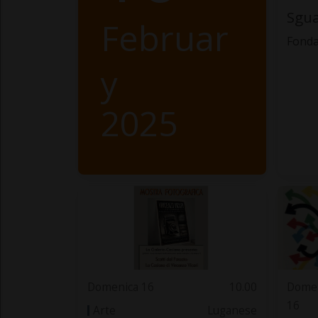
Sgua
Februar
Fonda
y
2025
Domenica 16
10.00
Dome
16
Arte
Luganese