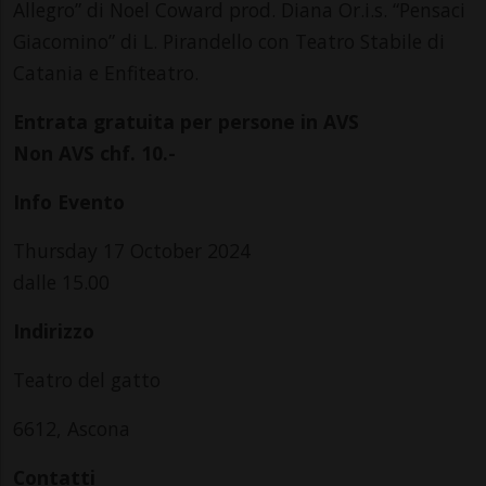
Allegro” di Noel Coward prod. Diana Or.i.s. “Pensaci
Giacomino” di L. Pirandello con Teatro Stabile di
Catania e Enfiteatro.
Entrata gratuita per persone in AVS
Non AVS chf. 10.-
Info Evento
Thursday 17 October 2024
dalle 15.00
Indirizzo
Teatro del gatto
6612, Ascona
Contatti