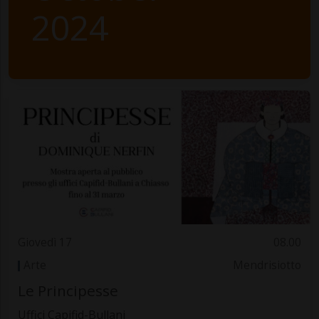
2024
Giovedì 17
08.00
Arte
Mendrisiotto
Le Principesse
Uffici Capifid-Bullani