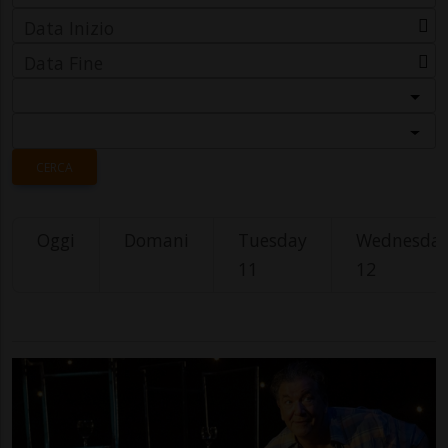
Data Inizio
Data Fine
Categoria
Località
CERCA
Oggi
Domani
Tuesday
Wednesda
11
12