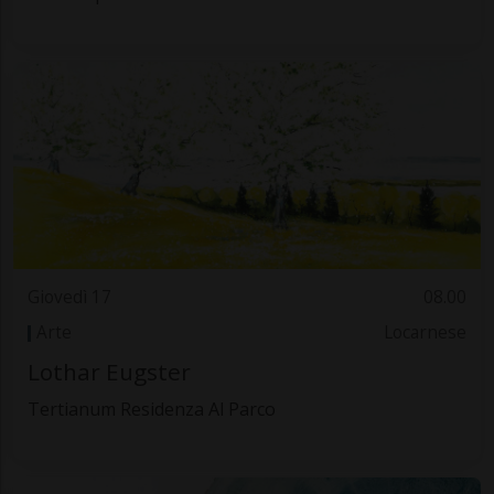
Giovedì 17
08.00
Arte
Locarnese
Lothar Eugster
Tertianum Residenza Al Parco