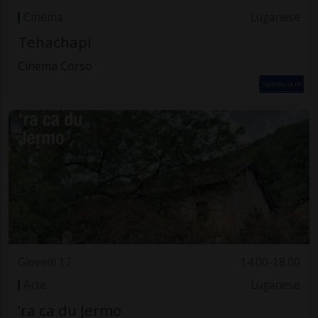
Cinema
Luganese
Tehachapi
Cinema Corso
Giovedì 17
14.00-18.00
Arte
Luganese
‘ra ca du Jermo