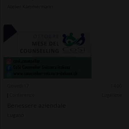
Atelier Kammermann
Giovedì 17
14.00
Conferenze
Luganese
Benessere aziendale
Lugano