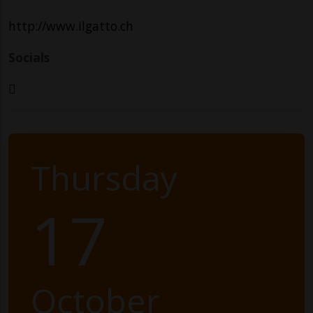
http://www.ilgatto.ch
Socials
Thursday
17
October