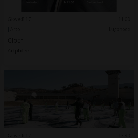
Giovedì 17
11.00
Arte
Luganese
Cloth
Artphilein
Giovedì 17
13.30