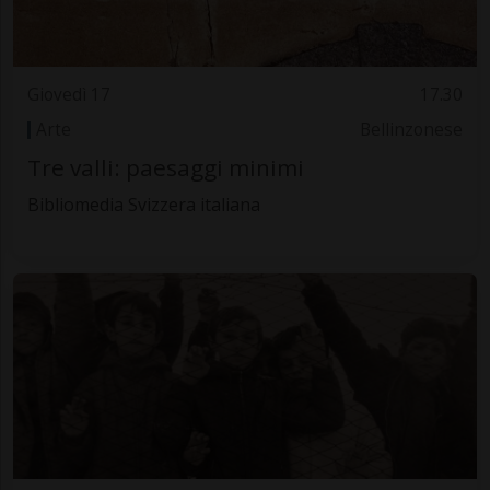
Giovedì 17
17.30
Arte
Bellinzonese
Tre valli: paesaggi minimi
Bibliomedia Svizzera italiana