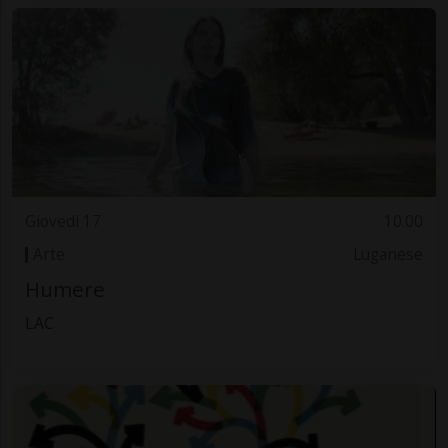
Giovedì 17
10.00
Arte
Luganese
Humere
LAC