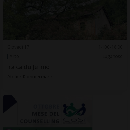
Giovedì 17
14.00-18.00
Arte
Luganese
‘ra ca du Jermo
Atelier Kammermann