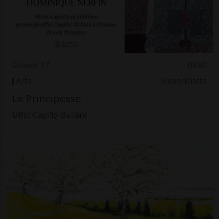
Giovedì 17
08.00
Arte
Mendrisiotto
Le Principesse
Uffici Capifid-Bullani