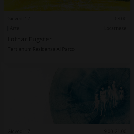
Giovedì 17
08.00
Arte
Locarnese
Lothar Eugster
Tertianum Residenza Al Parco
Giovedì 17
9.00-21.00