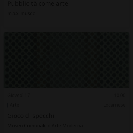
Pubblicità come arte
m.a.x. museo
Giovedì 17
10.00
Arte
Locarnese
Gioco di specchi
Museo Comunale d'Arte Moderna