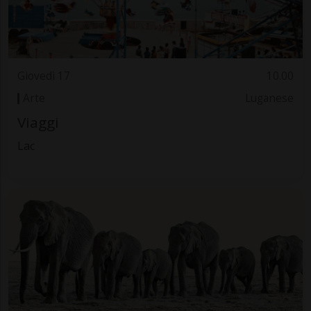
Giovedì 17
10.00
Arte
Luganese
Viaggi
Lac