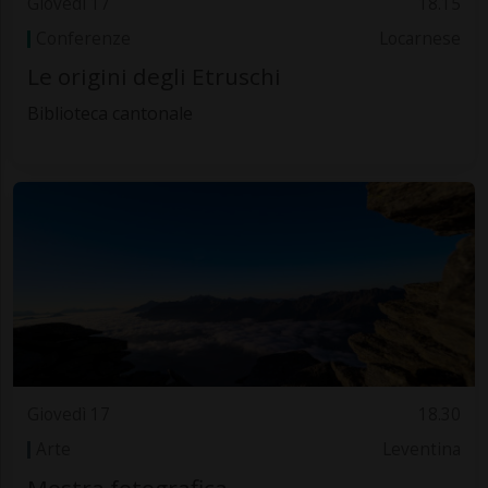
Giovedì 17
18.15
Conferenze
Locarnese
Le origini degli Etruschi
Biblioteca cantonale
Giovedì 17
18.30
Arte
Leventina
Mostra fotografica