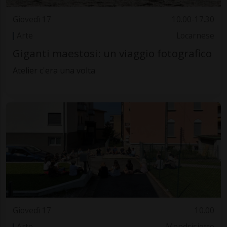
Giovedì 17
10.00-17.30
Arte
Locarnese
Giganti maestosi: un viaggio fotografico
Atelier c'era una volta
Giovedì 17
10.00
Arte
Mendrisiotto