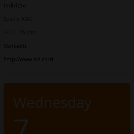
Indirizzo
Spazio AIAC
6830, Chiasso
Contatti
http://www.alz.ch/ti
Wednesday
7