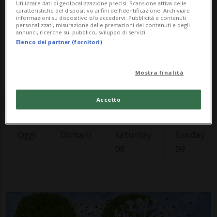
Utilizzare dati di geolocalizzazione precisi. Scansione attiva delle
caratteristiche del dispositivo ai fini dell’identificazione. Archiviare
informazioni su dispositivo e/o accedervi. Pubblicità e contenuti
personalizzati, misurazione delle prestazioni dei contenuti e degli
Data Inizio
annunci, ricerche sul pubblico, sviluppo di servizi.
Elenco dei partner (fornitori)
Data Fine
Categoria
Mostra finalità
Località
CERCA
Accetto
Oggi
Domani
Saturday
Sunday
08
09