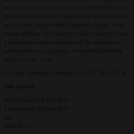
di assistenza e cure a domicilio del Mendrisiotto e
Basso Ceresio) presso lo spazio AIAC (Area incontri
arte e cura), situato nello stabile ex-Calida, in via
Dante Alighieri 10. L’operatrice dello Sportello sarà
a disposizione gratuitamente di chi abbisogna
informazioni e consulenza, il mercoledì mattina
dalle 9.15 alle 11.45.
Contatti: sportelloticino@alz.ch; 0041 79 4304738
Info Evento
da Wednesday 8 May 2024
a Wednesday 25 June 2025
Me
dalle 09.15