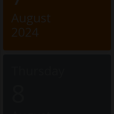
August
2024
Thursday
8