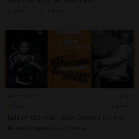
Non siamo più nel Medioevo
Castello di Sasso Corbaro
Mercoledì 07
10.00
Musei
Locarnese
Jazz off the Wall - New Orleans Journey
Museo Comunale d'Arte Moderna