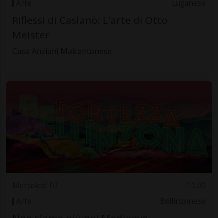
Arte
Luganese
Riflessi di Caslano: L'arte di Otto
Meister
Casa Anziani Malcantonese
Mercoledì 07
10.00
Arte
Bellinzonese