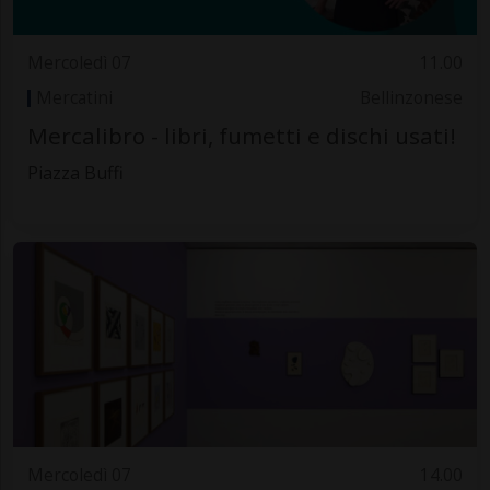
Mercoledì 07
11.00
Mercatini
Bellinzonese
Mercalibro - libri, fumetti e dischi usati!
Piazza Buffi
Mercoledì 07
14.00