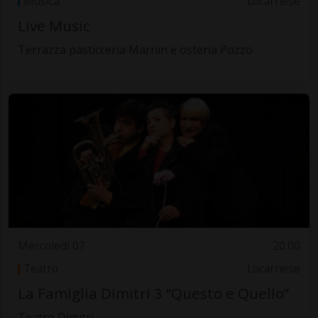
Musica
Locarnese
Live Music
Terrazza pasticceria Marnin e osteria Pozzo
Mercoledì 07
20.00
Teatro
Locarnese
La Famiglia Dimitri 3 “Questo e Quello”
Teatro Dimitri