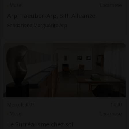
Musei
Locarnese
Arp, Taeuber-Arp, Bill. Alleanze
Fondazione Marguerite Arp
Mercoledì 07
14.00
Musei
Locarnese
Le Surréalisme chez soi