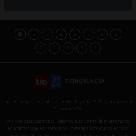
TICINONLINE SA
Tio.ch è un portale online di news attivo dal 1997 di proprietà di
Ticinonline SA.
Ove non espressamente indicato, tutti i diritti di sfruttamento
ed utilizzazione economica del materiale fotografico e video
presente sul sito Tio.ch sono da intendersi di proprietà dei