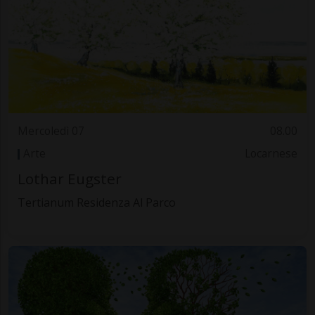
Mercoledì 07
08.00
Arte
Locarnese
Lothar Eugster
Tertianum Residenza Al Parco