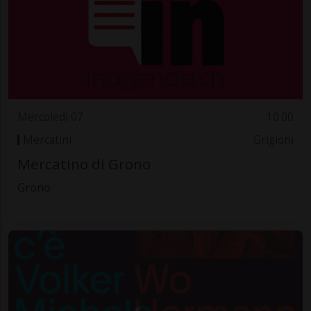
Mercoledì 07
10.00
Mercatini
Grigioni
Mercatino di Grono
Grono