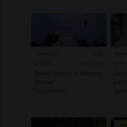
Venerdì 02
20.00
Vener
Teatro
Locarnese
Arte
David Dimitri “L’Homme
Gerd
Cirque”
Lenz
Teatro Dimitri
Buch