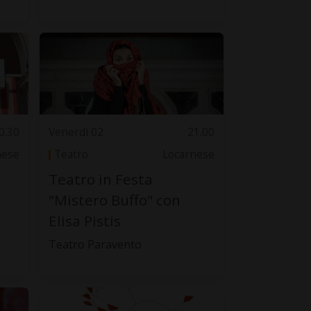
0.30
Venerdì 02
21.00
nese
Teatro
Locarnese
Teatro in Festa
"Mistero Buffo" con
Elisa Pistis
Teatro Paravento