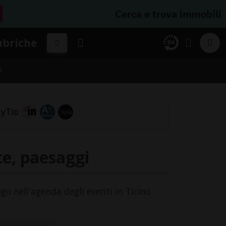
Cerca e trova immobili
ubriche
A
te, paesaggi
ogo nell'agenda degli eventi in Ticino