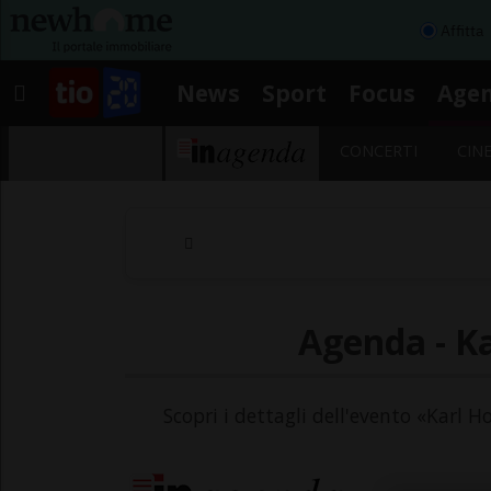
Affitta
News
Sport
Focus
Age
CONCERTI
CIN
Agenda - Ka
Scopri i dettagli dell'evento «Karl H