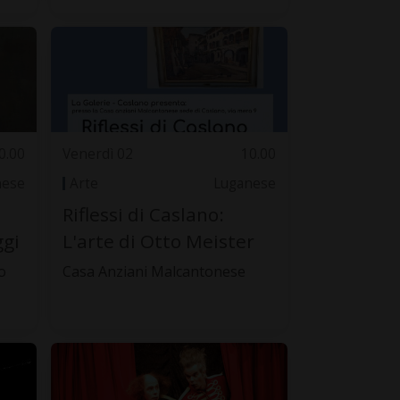
0.00
Venerdì 02
10.00
nese
Arte
Luganese
Riflessi di Caslano:
ggi
L'arte di Otto Meister
o
Casa Anziani Malcantonese