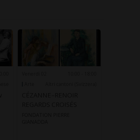
0.00
Venerdì 02
10:00 - 18:00
nese
Arte
Altri cantoni (Svizzera)
w
CÉZANNE–RENOIR
REGARDS CROISÉS
FONDATION PIERRE
GIANADDA