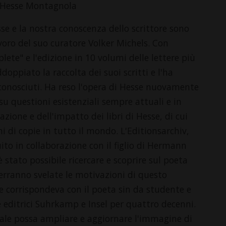
Hesse Montagnola
e e la nostra conoscenza dello scrittore sono
oro del suo curatore Volker Michels. Con
lete" e l'edizione in 10 volumi delle lettere più
doppiato la raccolta dei suoi scritti e l'ha
sconosciuti. Ha reso l'opera di Hesse nuovamente
su questioni esistenziali sempre attuali e in
azione e dell'impatto dei libri di Hesse, di cui
i di copie in tutto il mondo. L'Editionsarchiv,
ito in collaborazione con il figlio di Hermann
stato possibile ricercare e scoprire sul poeta
erranno svelate le motivazioni di questo
e corrispondeva con il poeta sin da studente e
 editrici Suhrkamp e Insel per quattro decenni.
riale possa ampliare e aggiornare l'immagine di