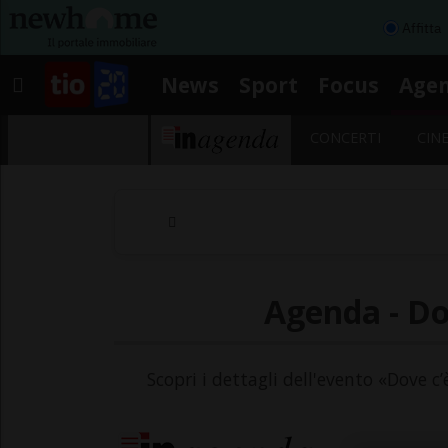
Affitta
News
Sport
Focus
Age
CONCERTI
CIN
Agenda - Do
Scopri i dettagli dell'evento «Dove c