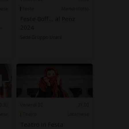
nese
Feste
Mendrisiotto
Feste Boff... al Penz
–
2024
Sede Gruppo Urani
0.30
Venerdì 02
21.00
nese
Teatro
Locarnese
Teatro in Festa