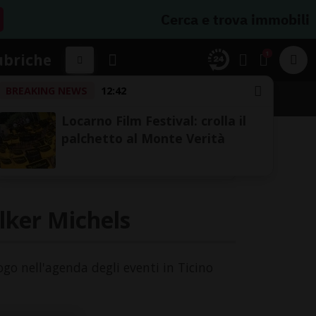
Cerca e trova immobili
1
ubriche
BREAKING NEWS
12:42
A
Locarno Film Festival: crolla il
palchetto al Monte Verità
lker Michels
ogo nell'agenda degli eventi in Ticino