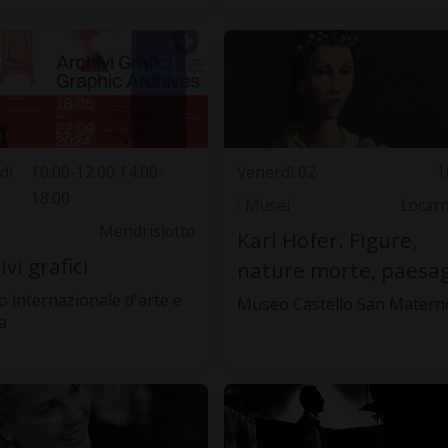
dì
10.00-12.00 14.00-
Venerdì 02
1
18.00
Musei
Locar
Mendrisiotto
Karl Hofer. Figure,
ivi grafici
nature morte, paesa
o internazionale d'arte e
Museo Castello San Matern
a