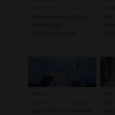
Manifestazioni
Locarnese
Fest
Toponomastica Campo
Fest
Vallemaggia
Mor
Chiesa di San Bernardo
Morc
Venerdì 02
20.00
Vener
Teatro
Locarnese
Arte
David Dimitri “L’Homme
Gerd