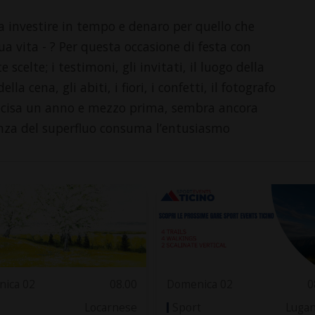
a investire in tempo e denaro per quello che
tua vita - ? Per questa occasione di festa con
 scelte; i testimoni, gli invitati, il luogo della
la cena, gli abiti, i fiori, i confetti, il fotografo
 decisa un anno e mezzo prima, sembra ancora
tanza del superfluo consuma l’entusiasmo
ica 02
08.00
Domenica 02
0
Locarnese
Sport
Luga