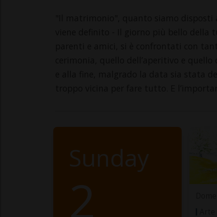
"Il matrimonio", quanto siamo disposti 
viene definito - Il giorno più bello della 
parenti e amici, si è confrontati con tante
cerimonia, quello dell’aperitivo e quello del
e alla fine, malgrado la data sia stata
troppo vicina per fare tutto. E l’impor
Sunday
2
Domen
Arte