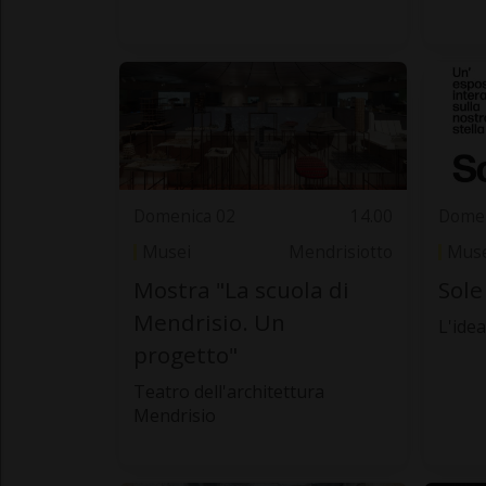
Domenica 02
14.00
Domen
Musei
Mendrisiotto
Muse
Mostra "La scuola di
Sole
Mendrisio. Un
L'idea
progetto"
Teatro dell'architettura
Mendrisio