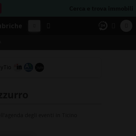
Cerca e trova immobili
ubriche
A
zzurro
ll'agenda degli eventi in Ticino