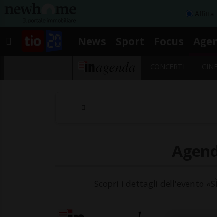
Affitta
News
Sport
Focus
Age
CONCERTI
CIN
Agend
Scopri i dettagli dell'evento «