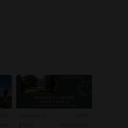
8.30
Domenica 02
09.00
nese
Sport
Mendrisiotto