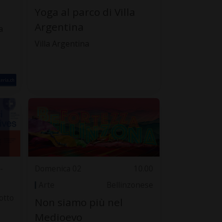
Yoga al parco di Villa
Argentina
a
Villa Argentina
-
Domenica 02
10.00
Arte
Bellinzonese
otto
Non siamo più nel
Medioevo